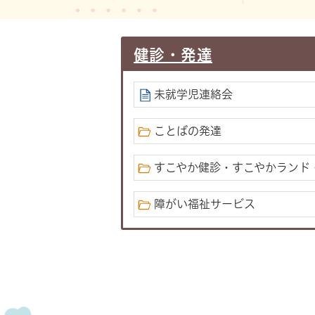
健診・発達
未就学児連絡会
ことばの発達
すこやか健診・すこやかランド・
障がい福祉サービス