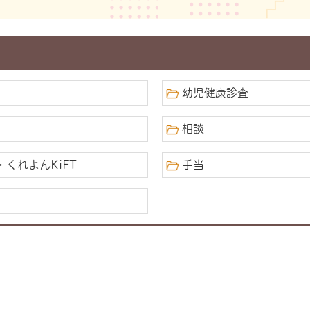
幼児健康診査
相談
くれよんKiFT
手当