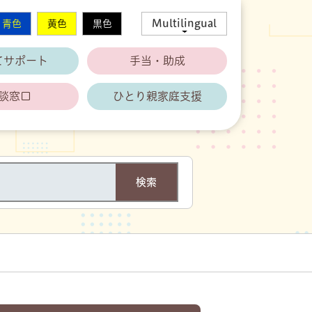
Multilingual
青色
黄色
黒色
てサポート
手当・助成
談窓口
ひとり親家庭支援