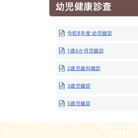
幼児健康診査
令和8年度 幼児健診
1歳6か月児健診
2歳児歯科健診
3歳児健診
5歳児健診