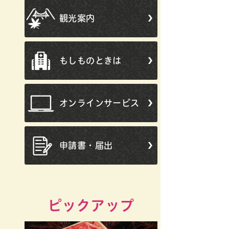
観光案内
もしものときは
オンラインサービス
申請書・届出
ピックアップ