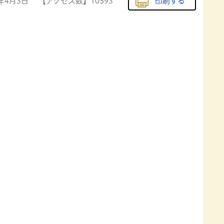
3年4月3日
【アクセス数】
10593
印刷する