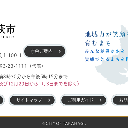
高萩市
庁舎ご案内
-100-1
3-23-1111（代表）
8時30分から午後5時15分まで
及び12月29日から1月3日までを除く）
サイトマップ
ご利用ガイド
お問
© CITY OF TAKAHAGI.