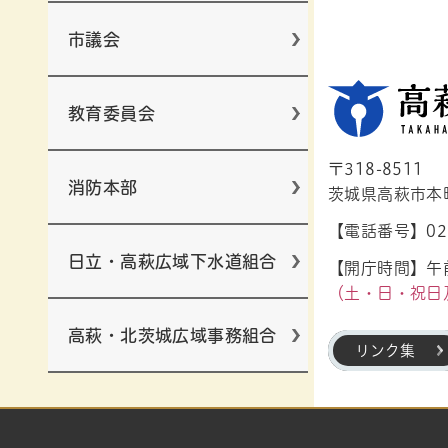
市議会
教育委員会
〒318-8511
消防本部
茨城県高萩市本町1
【電話番号】029
日立・高萩広域下水道組合
【開庁時間】午前
（土・日・祝日
高萩・北茨城広域事務組合
リンク集