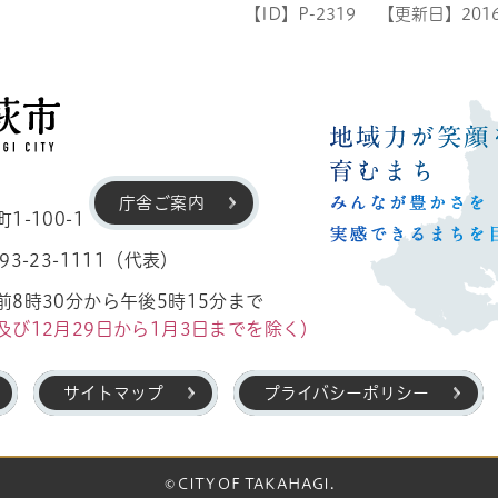
【ID】
P-2319
【更新日】
201
高萩市
庁舎ご案内
-100-1
3-23-1111（代表）
8時30分から午後5時15分まで
及び12月29日から1月3日までを除く）
サイトマップ
プライバシーポリシー
© CITY OF TAKAHAGI.