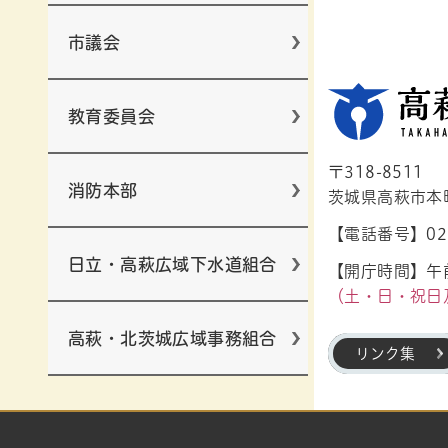
市議会
教育委員会
〒318-8511
消防本部
茨城県高萩市本町1
【電話番号】029
日立・高萩広域下水道組合
【開庁時間】午前
（土・日・祝日
高萩・北茨城広域事務組合
リンク集