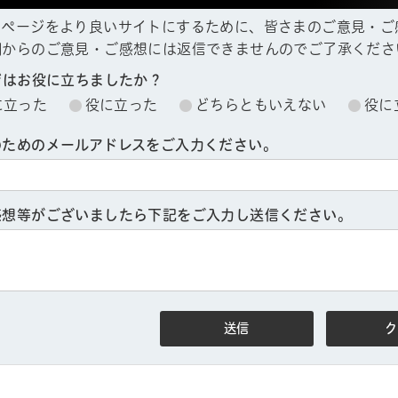
ムページをより良いサイトにするために、皆さまのご意見・ご
欄からのご意見・ご感想には返信できませんのでご了承くださ
ジはお役に立ちましたか？
に立った
役に立った
どちらともいえない
役に
のためのメールアドレスをご入力ください。
ル
しよう
感想等がございましたら下記をご入力し送信ください。