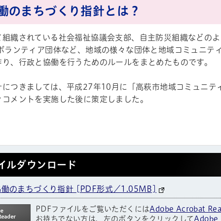
働のまちづくり指針とは？
て組織されている社会福祉協議会支部、自主防災組織などのよ
、ボランティア団体など、地域の様々な団体と地域コミュニテ
作り、行政と協働を行うためのルールをまとめたものです。
針につきましては、平成27年10月に「高萩市地域コミュニ
クコメントを実施した後に策定しました。
イルダウンロード
働のまちづくり指針 [PDF形式／1.05MB]
PDFファイルをご覧いただくには
Adobe Acrobat Re
お持ちでない方は、左のボタンをクリックして
Adobe 