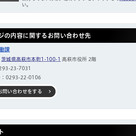
い。
ジの内容に関するお問い合わせ先
働課
1
茨城県高萩市本町1-100-1
高萩市役所 2階
3-23-7031
0293-22-0106
お問い合わせをする
帳
ト