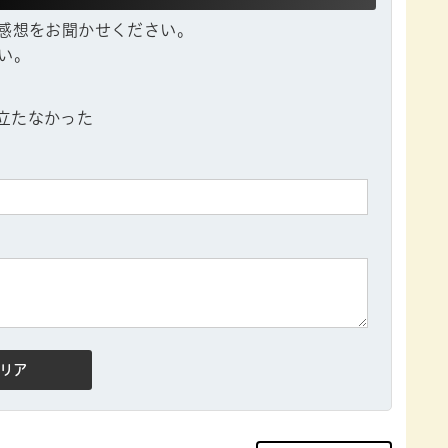
感想をお聞かせください。
い。
立たなかった