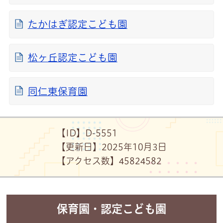
たかはぎ認定こども園
松ヶ丘認定こども園
同仁東保育園
【ID】
D-5551
【更新日】
2025年10月3日
【アクセス数】
4582
4582
保育園・認定こども園