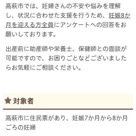
高萩市では、妊婦さんの不安や悩みを理解
し、状況に合わせた支援を行うため、
妊娠8か
月を迎える方全員
にアンケートへ
の回答をお
願いしております。
出産前に助産師や栄養士、保健師との面談が
可能ですので、お困りごとなどございました
らお気軽にご相談ください。
対象者
高萩市に住民票があり、妊娠7か月から8か月
ごろの妊婦