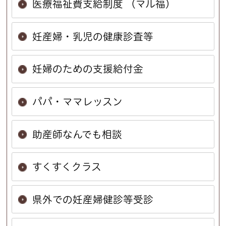
医療福祉費支給制度 （マル福）
妊産婦・乳児の健康診査等
妊婦のための支援給付金
パパ・ママレッスン
助産師なんでも相談
すくすくクラス
県外での妊産婦健診等受診