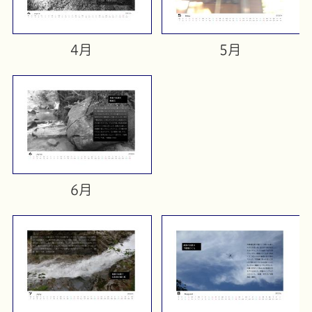
4月
5月
6月