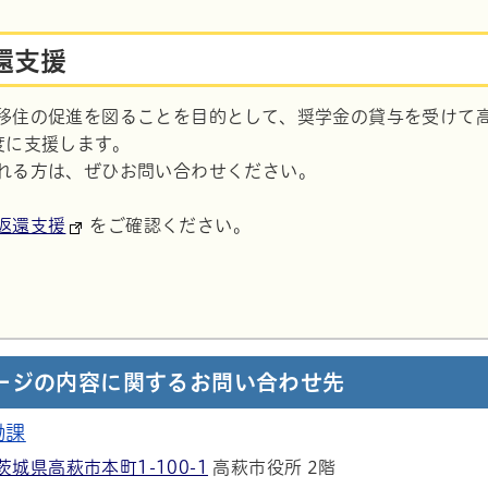
還支援
移住の促進を図ることを目的として、奨学金の貸与を受けて
度に支援します。
れる方は、ぜひお問い合わせください。
返還支援
をご確認ください。
ージの内容に関するお問い合わせ先
働課
茨城県高萩市本町1-100-1
高萩市役所 2階