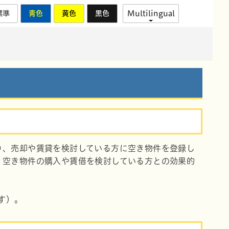
標準
青色
黄色
黒色
Multilingual
り、売却や賃貸を検討している方に空き物件を登録し
、空き物件の購入や賃借を検討している方との効果的
す）。