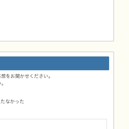
感想をお聞かせください。
い。
立たなかった