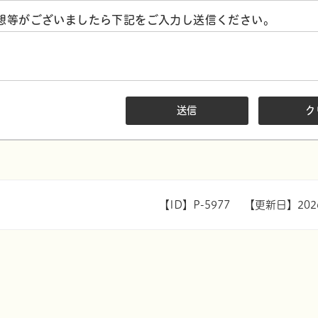
想等がございましたら下記をご入力し送信ください。
【ID】
P-5977
【更新日】
20