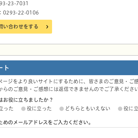
3-23-7031
293-22-0106
問い合わせをする
ram
ート
ページをより良いサイトにするために、皆さまのご意見・ご
からのご意見・ご感想には返信できませんのでご了承くださ
ジはお役に立ちましたか？
立った
役に立った
どちらともいえない
役に
ためのメールアドレスをご入力ください。