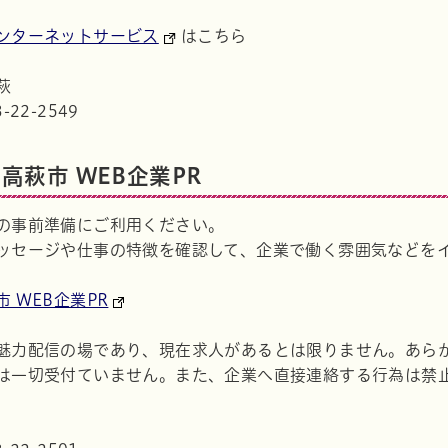
ンターネットサービス
はこちら
萩
22-2549
高萩市 WEB企業PR
の事前準備にご利用ください。
ッセージや仕事の特徴を確認して、企業で働く雰囲気などを
 WEB企業PR
魅力配信の場であり、現在求人があるとは限りません。あら
は一切受付ていません。また、企業へ直接連絡する行為は禁