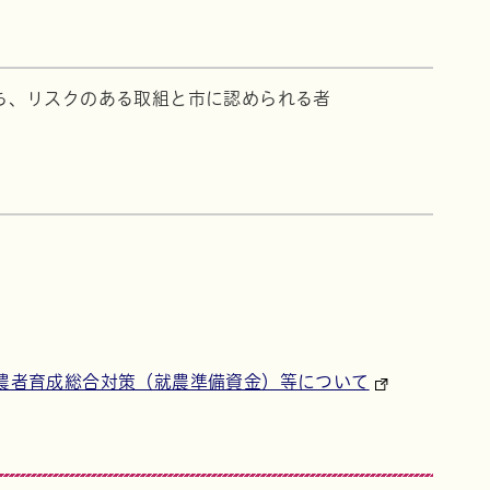
ち、リスクのある取組と市に認められる者
農者育成総合対策（就農準備資金）等について