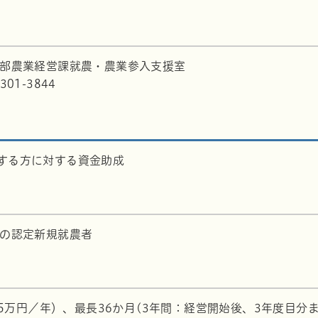
産部農業経営課就農・農業参入支援室
01-3844
金
する方に対する資金助成
下の認定新規就農者
165万円／年）、最長36か月(3年間：経営開始後、3年度目分ま