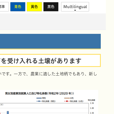
標準
青色
黄色
黒色
Multilingual
ジを受け入れる土壌があります
いです。一方で、農業に適した土地柄でもあり、新し