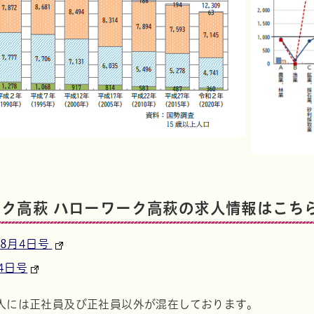
ク高萩 ハローワーク高萩の求人情報はこち
8月4日号
4日号
人には正社員及び正社員以外が混在しております。