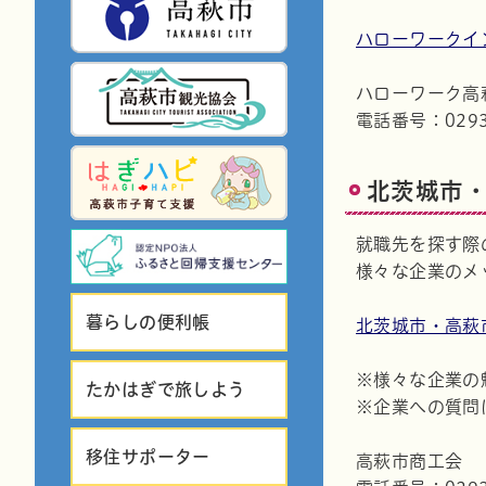
ハローワークイ
ハローワーク高
電話番号：0293-
北茨城市・
就職先を探す際
様々な企業のメ
暮らしの便利帳
北茨城市・高萩市
※様々な企業の
たかはぎで旅しよう
※企業への質問
移住サポーター
高萩市商工会