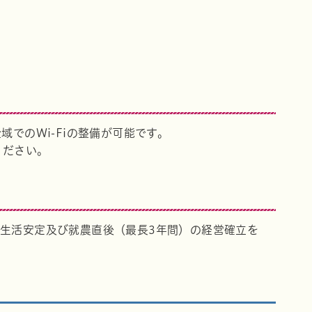
でのWi-Fiの整備が可能です。
ください。
生活安定及び就農直後（最長3年間）の経営確立を