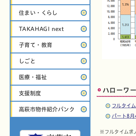
住まい・くらし
TAKAHAGI next
子育て・教育
しごと
医療・福祉
ハローワー
支援制度
フルタイム
高萩市物件紹介バンク
パート8月
※フルタイム求