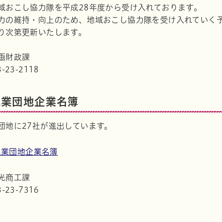
域おこし協力隊を平成28年度から受け入れております。
力の維持・向上のため、地域おこし協力隊を受け入れていく
り次第更新いたします。
画財政課
23-2118
工業団地企業名簿
団地に27社が進出しています。
工業団地企業名簿
光商工課
23-7316