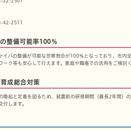
22-2501
42-2511
の整備可能率100％
ram
ァイバの整備が可能な世帯割合が100％となっており、市内全域
ワーク等も安心して行えます。家庭や職場での活用をご検討
者育成総合対策
の喚起と定着を図るため、就農前の研修期間（最長2年間）の
交付します。
金