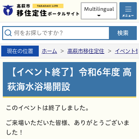
高萩市
Multilingual
現在の位置
ホーム
>
高萩市移住定住
>
イベント
【イベント終了】令和6年度 高
萩海水浴場開設
このイベントは終了しました。
ご来場いただいた皆様、ありがとうございま
した！