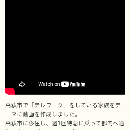
高萩市で「テレワーク」をしている家族をテ
ーマに動画を作成しました。
高萩市に移住し、週1回特急に乗って都内へ通