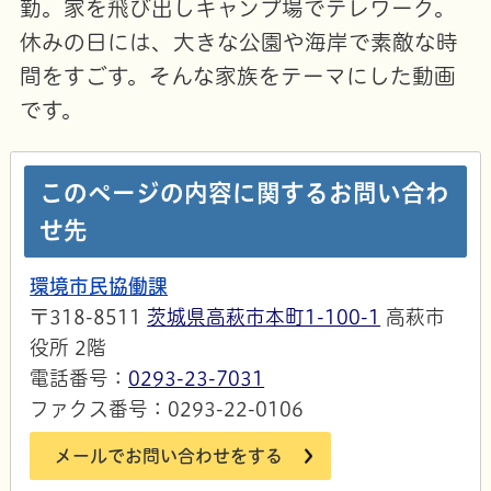
勤。家を飛び出しキャンプ場でテレワーク。
休みの日には、大きな公園や海岸で素敵な時
間をすごす。そんな家族をテーマにした動画
です。
このページの内容に関するお問い合わ
せ先
環境市民協働課
〒318-8511
茨城県高萩市本町1-100-1
高萩市
役所 2階
電話番号：
0293-23-7031
ファクス番号：0293-22-0106
メールでお問い合わせをする