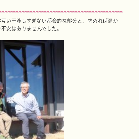
お互い干渉しすぎない都会的な部分と、求めれば温か
で不安はありませんでした。