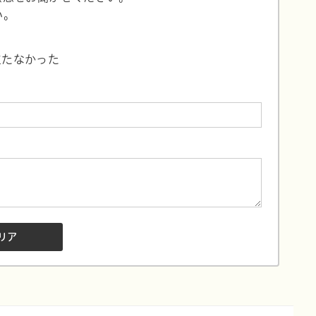
い。
立たなかった