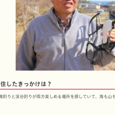
移住したきっかけは？
海釣りと渓谷釣りが両方楽しめる場所を探していて、海も山