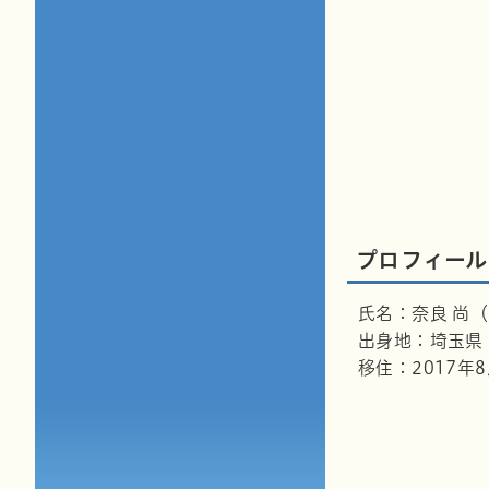
プロフィール
氏名：奈良 尚（
出身地：埼玉県
移住：2017年