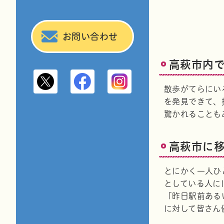
お問い合わせ
高萩市内
高萩市公式X
高萩市観光情報Facebook
高萩市観光情報Instag
散歩がてらにい
を発見できて、
驚かれることも
高萩市に
とにかく一人ひ
としている人に
「昨日駅前ある
に対して皆さん