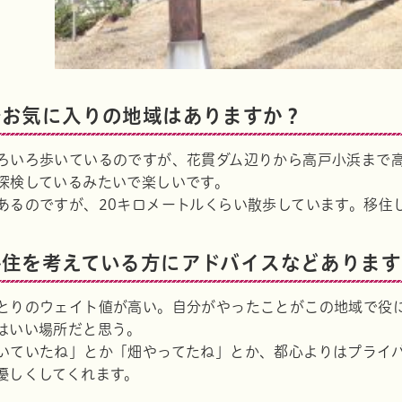
でお気に入りの地域はありますか？
ram
ろいろ歩いているのですが、花貫ダム辺りから高戸小浜まで
探検しているみたいで楽しいです。
あるのですが、20キロメートルくらい散歩しています。移住
移住を考えている方にアドバイスなどあります
とりのウェイト値が高い。自分がやったことがこの地域で役
はいい場所だと思う。
いていたね」とか「畑やってたね」とか、都心よりはプライ
優しくしてくれます。