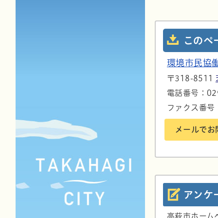
このペ
環境市民協
〒318-8511
電話番号：029
ファクス番号：0
メールでお
アンケ
高萩市ホーム