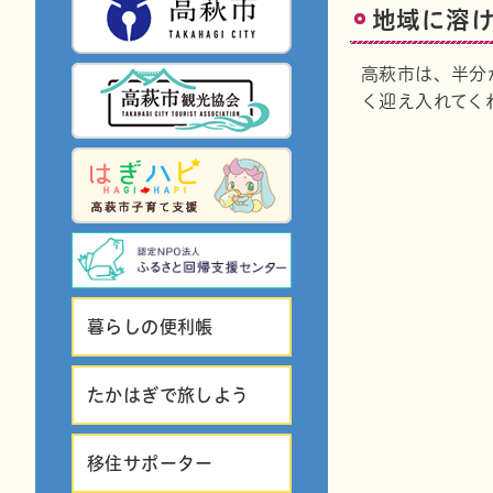
地域に溶
高萩市は、半分
く迎え入れてく
暮らしの便利帳
たかはぎで旅しよう
移住サポーター