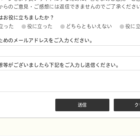
からのご意見・ご感想には返信できませんのでご了承くださ
ジはお役に立ちましたか？
立った
役に立った
どちらともいえない
役に
ためのメールアドレスをご入力ください。
想等がございましたら下記をご入力し送信ください。