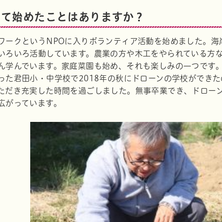
きて始めたことはありますか？
ワークというNPOに入りボランティア活動を始めました。海
いろいろ活動しています。農業の方や木工をやられている方
ん学んでいます。家庭菜園も始め、それも楽しみの一つです
った君田小・中学校で2018年の秋にドローンの学校ができ
ただき充実した時間を過ごしました。無事卒業でき、ドロー
広がっています。