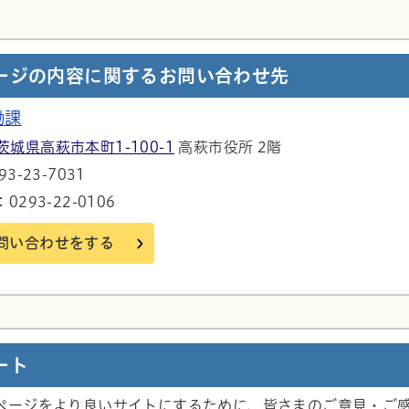
ージの内容に関するお問い合わせ先
働課
茨城県高萩市本町1-100-1
高萩市役所 2階
3-23-7031
293-22-0106
問い合わせをする
ート
ページをより良いサイトにするために、皆さまのご意見・ご