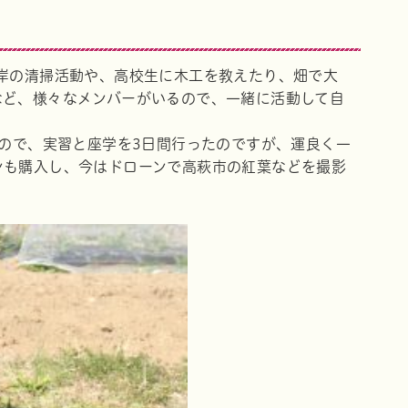
岸の清掃活動や、高校生に木工を教えたり、畑で大
など、様々なメンバーがいるので、一緒に活動して自
。
たので、実習と座学を3日間行ったのですが、運良く一
ンも購入し、今はドローンで高萩市の紅葉などを撮影