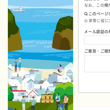
なお、この欄
Q.このペー
非常に役に
メール認証の
ご意見・ご感