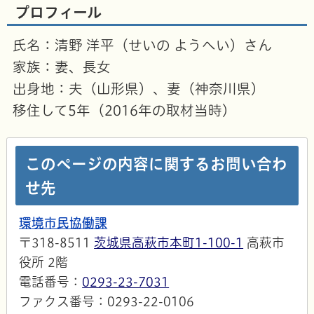
プロフィール
氏名：清野 洋平（せいの ようへい）さん
家族：妻、長女
出身地：夫（山形県）、妻（神奈川県）
移住して5年（2016年の取材当時）
このページの内容に関するお問い合わ
せ先
環境市民協働課
〒318-8511
茨城県高萩市本町1-100-1
高萩市
役所 2階
電話番号：
0293-23-7031
ファクス番号：0293-22-0106