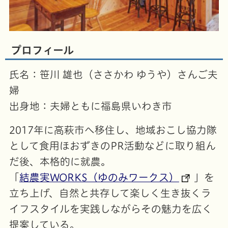
プロフィール
氏名：笹川 雄也（ささかわ ゆうや）さんご夫
婦
出身地：夫婦ともに福島県いわき市
2017年に高萩市へ移住し、地域おこし協力隊
として食用ほおずきのPR活動などに取り組ん
だ後、本格的に就農。
「
結農実WORKS（ゆのみワークス）
」を
立ち上げ、自然と共存して楽しく生き抜くラ
イフスタイルを実践しながらその魅力を広く
提案している。