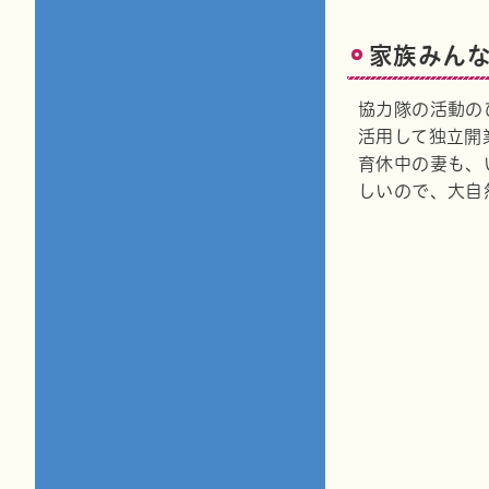
家族みん
協力隊の活動の
活用して独立開
育休中の妻も、
しいので、大自