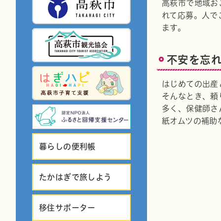
高萩市で地域お
れて応募。人で
ます。
不安を忘
はじめての出産
そんなとき、頼
多く、保健師さ
紙オムツの補助
暮らしの便利帳
たかはぎで旅しよう
移住サポーター