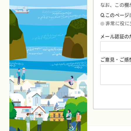
なお、この欄
Q.このペー
非常に役に
メール認証の
ご意見・ご感