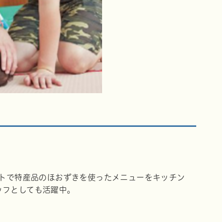
ントで特産品のほおずきを使ったメニューをキッチン
ッフとしても活躍中。