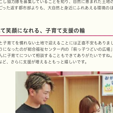
こし協力隊を募集していることを知り、自然に恵まれた土地
ごった返す都市部よりも、大自然と身近にふれあえる環境の
れて笑顔になれる、子育て支援の輪
と子育てを慣れない土地で迎えることには正直不安もありま
りになったのが総合福祉センター内の「萩っ子つどいの広場
んに子育てについて相談することもできてありがたいですね
など、さらに支援が増えるともっと嬉しいです。