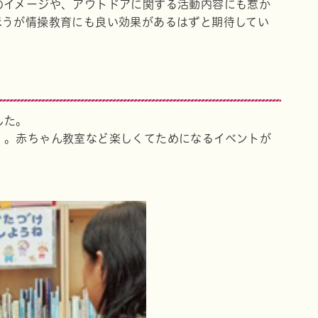
のイメージや、アウトドアに関する活動内容にも惹か
ほうが情操教育にも良い効果があるはずと期待してい
した。
」。赤ちゃん教室など楽しくてためになるイベントが
。