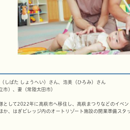
平（しばた しょうへい）さん、浩美（ひろみ）さん
立市）、妻（常陸太田市）
隊として2022年に高萩市へ移住し、高萩まつりなどのイベ
ほか、はぎビレッジ内のオートリゾート施設の開業準備スタ