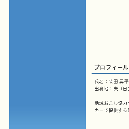
プロフィール
氏名：柴田 昇
出身地：夫（日
地域おこし協力
カーで提供する