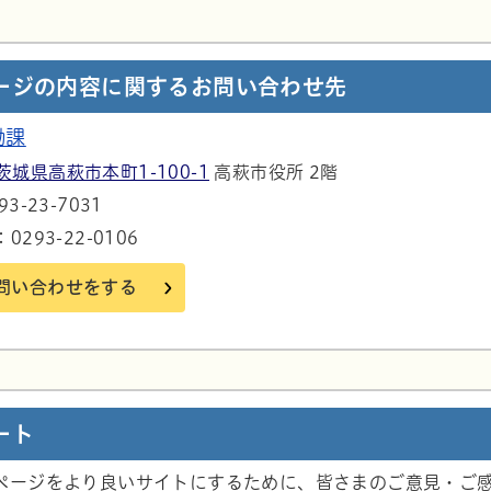
ージの内容に関するお問い合わせ先
働課
茨城県高萩市本町1-100-1
高萩市役所 2階
3-23-7031
293-22-0106
問い合わせをする
ート
ページをより良いサイトにするために、皆さまのご意見・ご