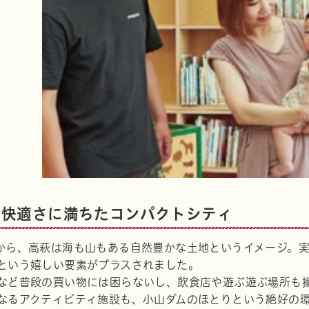
ram
と快適さに満ちたコンパクトシティ
から、高萩は海も山もある自然豊かな土地というイメージ。
という嬉しい要素がプラスされました。
など普段の買い物には困らないし、飲食店や遊ぶ遊ぶ場所も
なるアクティビティ施設も、小山ダムのほとりという絶好の