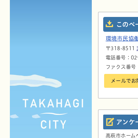
このペ
環境市民協
〒318-8511
電話番号：029
ファクス番号：0
メールでお
アンケ
高萩市ホーム