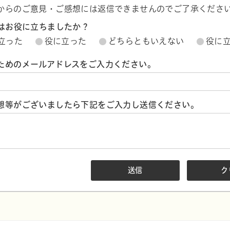
からのご意見・ご感想には返信できませんのでご了承くださ
ジはお役に立ちましたか？
立った
役に立った
どちらともいえない
役に
ためのメールアドレスをご入力ください。
想等がございましたら下記をご入力し送信ください。