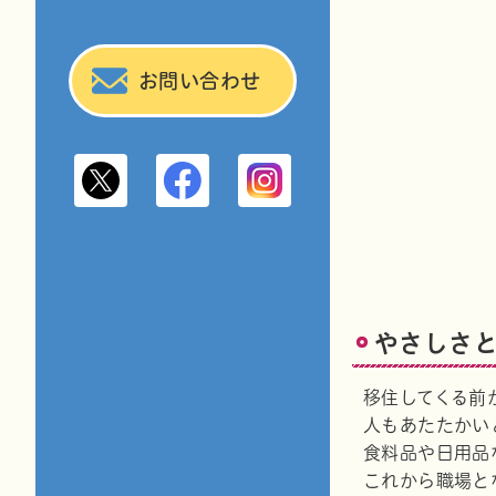
お問い合わせ
高萩市公式X
高萩市観光情報Facebook
高萩市観光情報Instag
やさしさ
移住してくる前
人もあたたかい
食料品や日用品
これから職場と