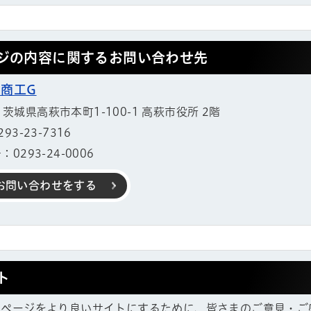
ジの内容に関するお問い合わせ先
 商工G
11 茨城県高萩市本町1-100-1 高萩市役所 2階
3-23-7316
ル
しよう
0293-24-0006
お問い合わせをする
ト
ムページをより良いサイトにするために、皆さまのご意見・ご