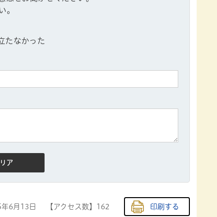
い。
立たなかった
5年6月13日
【アクセス数】
162
印刷する