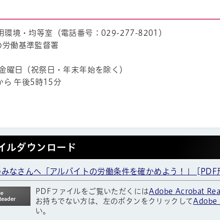
環境・均等室（電話番号：029-277-8201）
の労働基準監督署
 金曜日（祝祭日・年末年始を除く）
から 午後5時15分
イルダウンロード
みなさんへ「アルバイトの労働条件を確かめよう！」 [PDF形式
PDFファイルをご覧いただくには
Adobe Acrobat Re
帳
お持ちでない方は、左のボタンをクリックして
Adobe 
い。