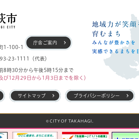
高萩市
庁舎ご案内
-100-1
3-23-1111（代表）
8時30分から午後5時15分まで
及び12月29日から1月3日までを除く）
サイトマップ
プライバシーポリシー
© CITY OF TAKAHAGI.