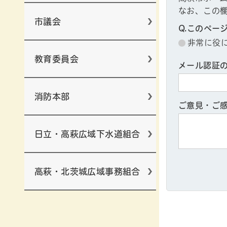
なお、この
市議会
Q.このペー
非常に役
教育委員会
メール認証
消防本部
ご意見・ご
日立・高萩広域下水道組合
高萩・北茨城広域事務組合