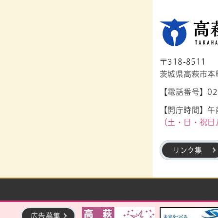
〒318-8511
茨城県高萩市本町1
【電話番号】029
【開庁時間】午前
（土・日・祝日
リンク集
広告募集