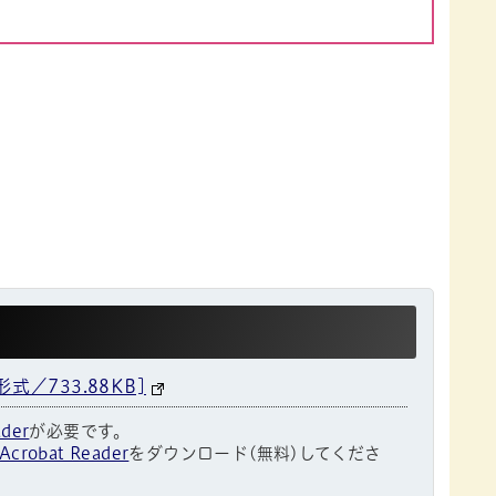
／733.88KB]
ader
が必要です。
Acrobat Reader
をダウンロード(無料)してくださ