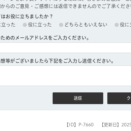
欄からのご意見・ご感想には返信できませんのでご了承くださ
ジはお役に立ちましたか？
に立った
役に立った
どちらともいえない
役に
のためのメールアドレスをご入力ください。
感想等がございましたら下記をご入力し送信ください。
【ID】
P-7660
【更新日】
202