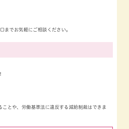
口までお気軽にご相談ください。
！
ることや、労働基準法に違反する減給制裁はできま