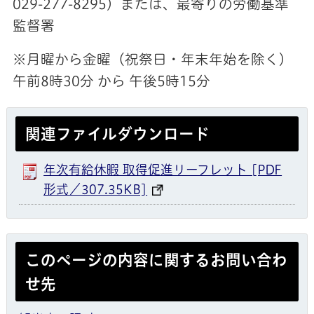
029-277-8295）または、最寄りの労働基準
監督署
※月曜から金曜（祝祭日・年末年始を除く）
午前8時30分 から 午後5時15分
関連ファイルダウンロード
年次有給休暇 取得促進リーフレット [PDF
形式／307.35KB]
このページの内容に関するお問い合わ
せ先