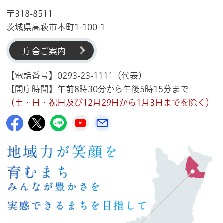
〒318-8511
茨城県高萩市本町1-100-1
庁舎ご案内
【電話番号】0293-23-1111（代表）
【開庁時間】午前8時30分から午後5時15分まで
（土・日・祝日及び12月29日から1月3日までを除く）
高萩市公式Facebook
高萩市公式X
高萩市公式LINE
高萩市YouTube公式チャンネル
メルたか