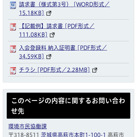
請求書（様式第3号） [WORD形式／
15.18KB]
【記載例】請求書 [PDF形式／
111.08KB]
入会登録料 納入証明書 [PDF形式／
34.59KB]
チラシ [PDF形式／2.28MB]
このページの内容に関するお問い合わ
せ先
環境市民協働課
〒318-8511
茨城県高萩市本町1-100-1
高萩市