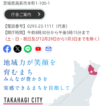
茨城県高萩市本町1-100-1
庁舎ご案内
【電話番号】0293-23-1111（代表）
【開庁時間】午前8時30分から午後5時15分まで
（土・日・祝日及び12月29日から1月3日までを除く）
高萩市公式Facebook
高萩市公式X
高萩市公式LINE
高萩市YouTube公式チャンネル
メルたか