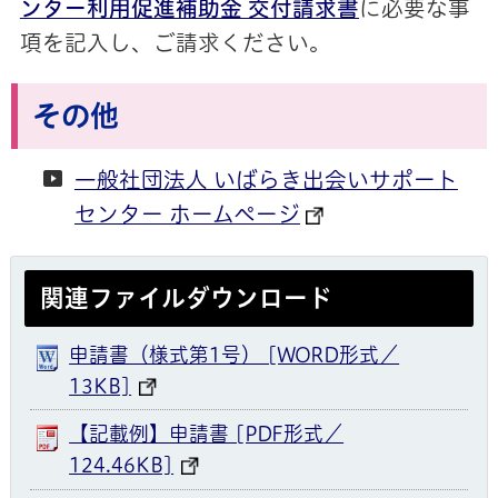
ンター利用促進補助金 交付請求書
に必要な事
項を記入し、ご請求ください。
その他
一般社団法人 いばらき出会いサポート
センター ホームページ
関連ファイルダウンロード
申請書（様式第1号） [WORD形式／
13KB]
【記載例】申請書 [PDF形式／
124.46KB]