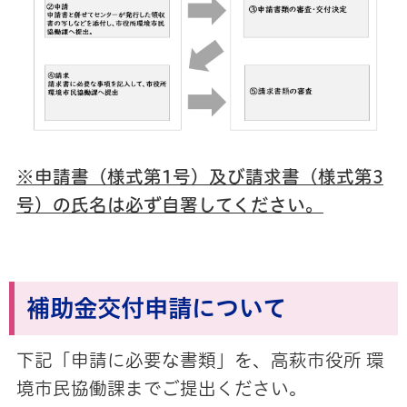
※申請書（様式第1号）及び請求書（様式第3
号）の氏名は必ず自署してください。
補助金交付申請について
下記「申請に必要な書類」を、高萩市役所 環
境市民協働課までご提出ください。