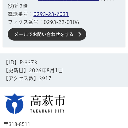
役所 2階
電話番号：
0293-23-7031
ファクス番号：0293-22-0106
メールでお問い合わせをする
【ID】
P-3373
【更新日】
2026年8月1日
【アクセス数】
3917
高萩市
〒318-8511