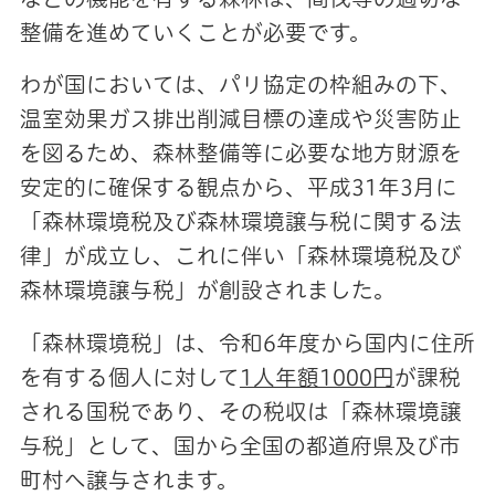
整備を進めていくことが必要です。
わが国においては、パリ協定の枠組みの下、
温室効果ガス排出削減目標の達成や災害防止
を図るため、森林整備等に必要な地方財源を
安定的に確保する観点から、平成31年3月に
「森林環境税及び森林環境譲与税に関する法
律」が成立し、これに伴い「森林環境税及び
森林環境譲与税」が創設されました。
「森林環境税」は、令和6年度から国内に住所
を有する個人に対して
1人年額1000円
が課税
される国税であり、その税収は「森林環境譲
与税」として、国から全国の都道府県及び市
町村へ譲与されます。