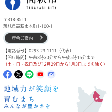
〒318-8511
茨城県高萩市本町1-100-1
庁舎ご案内
【電話番号】0293-23-1111（代表）
【開庁時間】午前8時30分から午後5時15分まで
（土・日・祝日及び12月29日から1月3日までを除く）
高萩市公式Facebook
高萩市公式X
高萩市公式LINE
高萩市YouTube公式チャンネル
メルたか