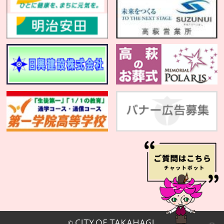
© CITY OF TAKAHAGI.