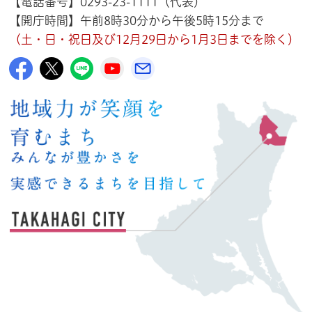
【電話番号】0293-23-1111（代表）
【開庁時間】午前8時30分から午後5時15分まで
（土・日・祝日及び12月29日から1月3日までを除く）
高萩市公式Facebook
高萩市公式X
高萩市公式LINE
高萩市YouTube公式チャンネル
メルたか