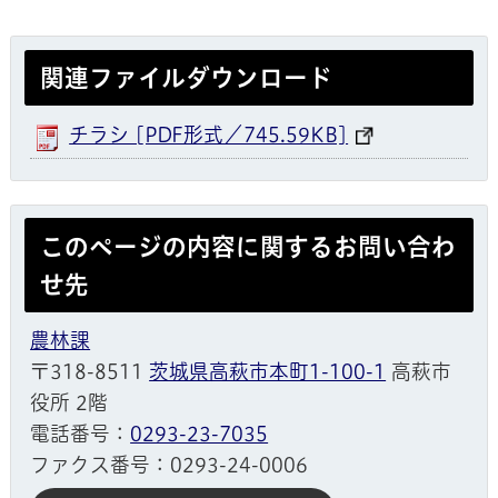
関連ファイルダウンロード
チラシ [PDF形式／745.59KB]
このページの内容に関するお問い合わ
せ先
農林課
〒318-8511
茨城県高萩市本町1-100-1
高萩市
役所 2階
電話番号：
0293-23-7035
ファクス番号：0293-24-0006