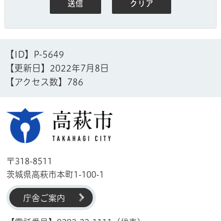
【ID】
P-5649
【更新日】
2022年7月8日
【アクセス数】
786
高萩市
〒318-8511
茨城県高萩市本町1-100-1
庁舎ご案内