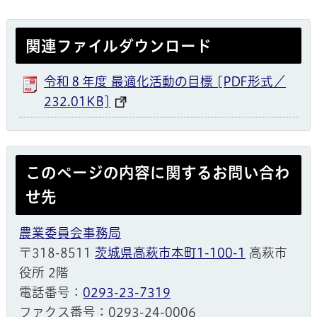
関連ファイルダウンロード
令和８年度 最適化活動の目標 [PDF形式／
232.01KB]
このページの内容に関するお問い合わ
せ先
農業委員会事務局
〒318-8511
茨城県高萩市本町1-100-1
高萩市
役所 2階
電話番号：
0293-23-7319
ファクス番号：0293-24-0006