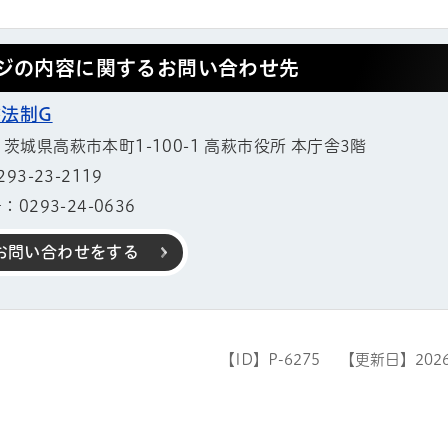
ジの内容に関するお問い合わせ先
書法制G
11 茨城県高萩市本町1-100-1 高萩市役所 本庁舎3階
3-23-2119
0293-24-0636
お問い合わせをする
【ID】
P-6275
【更新日】
202
帳