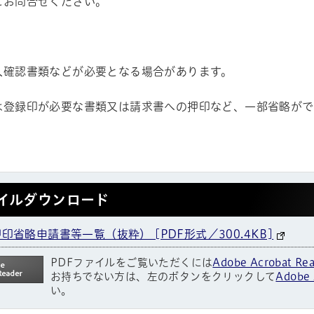
にお問合せください。
人確認書類などが必要となる場合があります。
は登録印が必要な書類又は請求書への押印など、一部省略がで
イルダウンロード
印省略申請書等一覧（抜粋） [PDF形式／300.4KB]
PDFファイルをご覧いただくには
Adobe Acrobat Re
お持ちでない方は、左のボタンをクリックして
Adobe 
い。