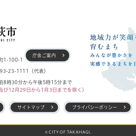
高萩市
庁舎ご案内
-100-1
3-23-1111（代表）
8時30分から午後5時15分まで
及び12月29日から1月3日までを除く）
サイトマップ
プライバシーポリシー
© CITY OF TAKAHAGI.