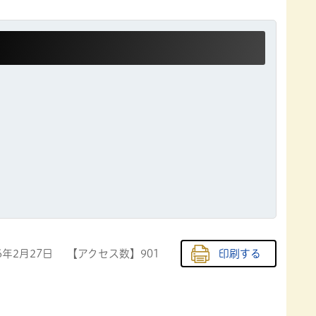
6年2月27日
【アクセス数】
901
印刷する