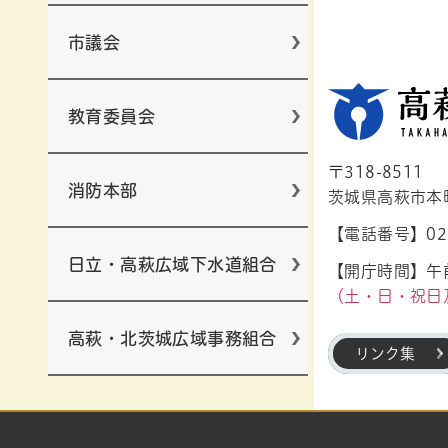
市議会
教育委員会
〒318-8511
消防本部
茨城県高萩市本町1
【電話番号】029
日立・高萩広域下水道組合
【開庁時間】午前
（土・日・祝日
高萩・北茨城広域事務組合
リンク集