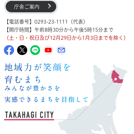
庁舎ご案内
【電話番号】0293-23-1111（代表）
【開庁時間】午前8時30分から午後5時15分まで
（土・日・祝日及び12月29日から1月3日までを除く）
高萩市公式Facebook
高萩市公式X
高萩市公式LINE
高萩市YouTube公式チャンネル
メルたか