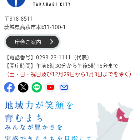
〒318-8511
茨城県高萩市本町1-100-1
庁舎ご案内
【電話番号】0293-23-1111（代表）
【開庁時間】午前8時30分から午後5時15分まで
（土・日・祝日及び12月29日から1月3日までを除く）
高萩市公式Facebook
高萩市公式X
高萩市公式LINE
高萩市YouTube公式チャンネル
メルたか