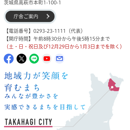
茨城県高萩市本町1-100-1
庁舎ご案内
【電話番号】0293-23-1111（代表）
【開庁時間】午前8時30分から午後5時15分まで
（土・日・祝日及び12月29日から1月3日までを除く）
高萩市公式Facebook
高萩市公式X
高萩市公式LINE
高萩市YouTube公式チャンネル
メルたか