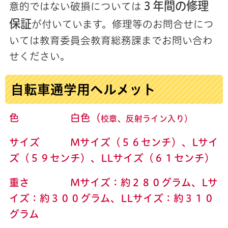
３年間の修理
意的ではない破損については
保証
が付いています。修理等のお問合せにつ
いては教育委員会教育総務課までお問い合わ
せください。
自転車通学用ヘルメット
色 白色（
校章、反射ライン入り）
サイズ Mサイズ（５６センチ）、Lサイ
ズ（５９センチ）、LLサイズ（６１センチ）
重さ Mサイズ：約２８０
グラム、Lサ
イズ：約３００グラム、LLサイズ：約３１０
グラム