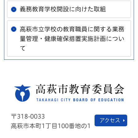
義務教育学校開設に向けた取組
高萩市立学校の教育職員に関する業務
量管理・健康確保措置実施計画につい
て
高萩
〒318-0033
アクセス
高萩市本町1丁目100番地の1