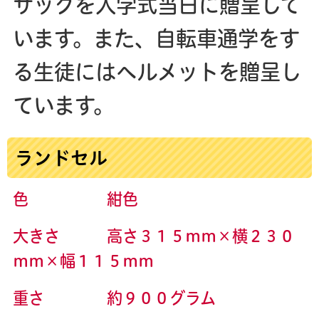
サックを入学式当日に贈呈して
います。また、自転車通学をす
る生徒にはヘルメットを贈呈し
ています。
ランドセル
色 紺色
大きさ 高さ３１５ｍｍ×横２３０
ｍｍ×幅１１５ｍｍ
重さ 約９００グラム