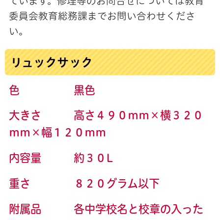
ています。修理等のお問合せについては教育
委員会教育総務課までお問い合わせくださ
い。
リュックサック
色 黒色
大きさ 高さ４９０ｍｍ×横３２０
ｍｍ×幅１２０ｍｍ
内容量 約３０L
重さ ８２０グラム以下
附属品 各中学校名と校章の入った