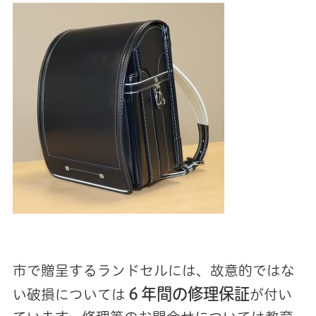
市で贈呈するランドセルには、故意的ではな
６年間の修理保証
い破損については
が付い