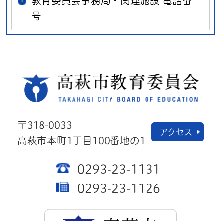
教育委員会事務局・関連施設 電話番
号
高萩
〒318-0033
アクセス
高萩市本町1丁目100番地の1
0293-23-1131
0293-23-1126
高萩市公