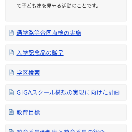
て子ども達を見守る活動のことです。
通学路等合同点検の実施
入学記念品の贈呈
学区検索
GIGAスクール構想の実現に向けた計画
教育目標