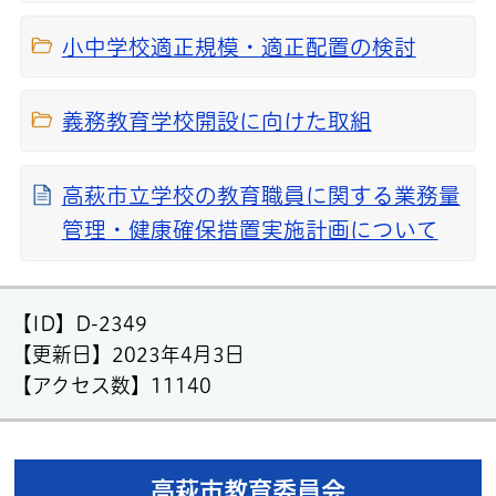
小中学校適正規模・適正配置の検討
義務教育学校開設に向けた取組
高萩市立学校の教育職員に関する業務量
管理・健康確保措置実施計画について
【ID】
D-2349
【更新日】
2023年4月3日
【アクセス数】
11140
高萩市教育委員会