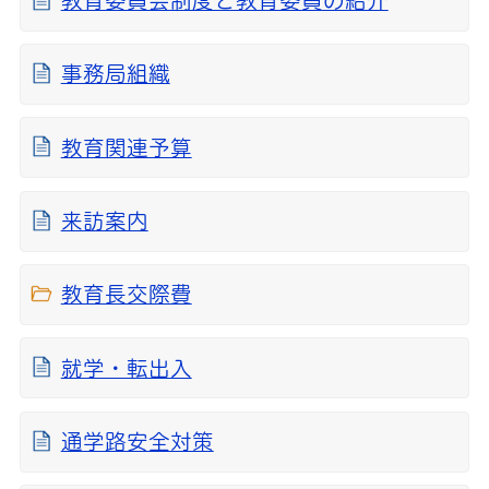
教育委員会制度と教育委員の紹介
事務局組織
教育関連予算
来訪案内
教育長交際費
就学・転出入
通学路安全対策