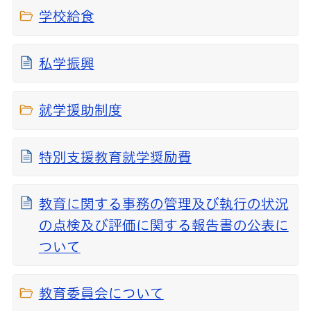
学校給食
私学振興
就学援助制度
特別支援教育就学奨励費
教育に関する事務の管理及び執行の状況
の点検及び評価に関する報告書の公表に
ついて
教育委員会について