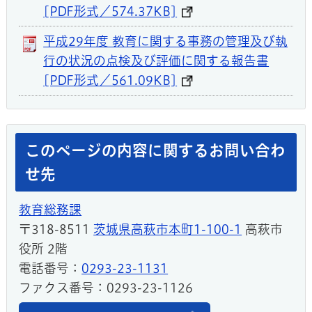
[PDF形式／574.37KB]
平成29年度 教育に関する事務の管理及び執
行の状況の点検及び評価に関する報告書
[PDF形式／561.09KB]
このページの内容に関するお問い合わ
せ先
教育総務課
〒318-8511
茨城県高萩市本町1-100-1
高萩市
役所 2階
電話番号：
0293-23-1131
ファクス番号：0293-23-1126