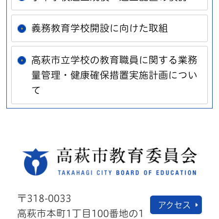
義務教育学校開設に向けた取組
高萩市立学校の教育職員に関する業務
量管理・健康確保措置実施計画につい
て
高萩
〒318-0033
アクセス
高萩市本町1丁目100番地の1