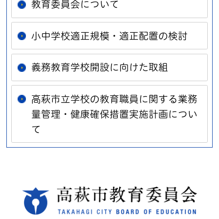
教育委員会について
小中学校適正規模・適正配置の検討
義務教育学校開設に向けた取組
高萩市立学校の教育職員に関する業務
量管理・健康確保措置実施計画につい
て
高萩