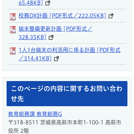
65.48KB]
校務DX計画 [PDF形式／222.05KB]
端末整備更新計画 [PDF形式／
328.35KB]
1人1台端末の利活用に係る計画 [PDF形式
／314.41KB]
このページの内容に関するお問い合わ
せ先
教育総務課 教育総務G
〒318-8511 茨城県高萩市本町1-100-1 高萩市
役所 2階