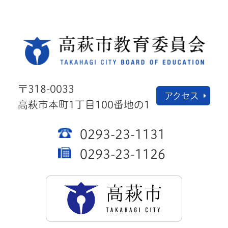
高萩
〒318-0033
アクセス
高萩市本町1丁目100番地の1
0293-23-1131
0293-23-1126
高萩市公