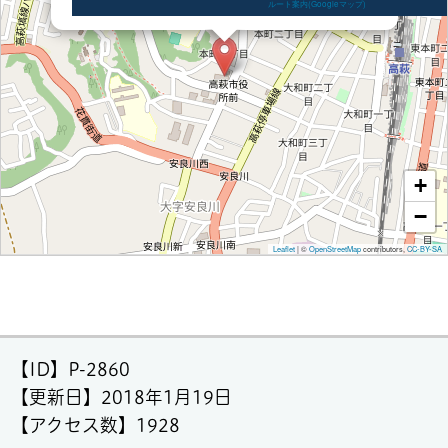
ルート案内(Googleマップ)
+
−
Leaflet
|
©
OpenStreetMap
contributors,
CC-BY-SA
【ID】
P-2860
【更新日】
2018年1月19日
【アクセス数】
1928