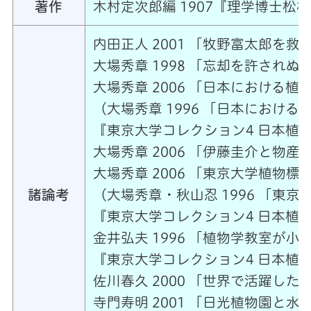
著作
木村定次郎編 1907『理学博士松
内田正人 2001 「牧野富太郎を救
大場秀章 1998 「忘却を許されぬ
大場秀章 2006 「日本における植
（大場秀章 1996 「日本におけ
『東京大学コレクション4 日本植物
大場秀章 2006 「伊藤圭介と物産学」
大場秀章 2006 「東京大学植物標本
諸論考
（大場秀章・秋山忍 1996 「東
『東京大学コレクション4 日本植物
金井弘夫 1996 「植物学教室が
『東京大学コレクション4 日本植物
佐川春久 2000 「世界で活躍した
寺門寿明 2001 「日光植物園と