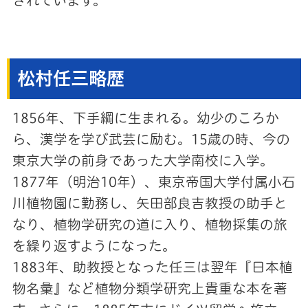
されています。
松村任三略歴
1856年、下手綱に生まれる。幼少のころか
ら、漢学を学び武芸に励む。15歳の時、今の
東京大学の前身であった大学南校に入学。
1877年（明治10年）、東京帝国大学付属小石
川植物園に勤務し、矢田部良吉教授の助手と
なり、植物学研究の道に入り、植物採集の旅
を繰り返すようになった。
1883年、助教授となった任三は翌年『日本植
物名彙』など植物分類学研究上貴重な本を著