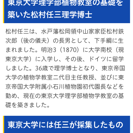
東京大学理学部植物教室の基礎を
築いた松村任三理学博士
松村任三は、水戸藩松岡領中山家家臣松村鉄
次郎（後の儀夫）の長男として、下手綱に生
まれました。明治3（1870）に大学南校（現
東京大学）に入学し、その後、ドイツに留学
しました。36歳で理学博士となり、東京帝国
大学の植物学教室二代目主任教授、並びに東
京帝国大学附属小石川植物園初代園長などを
勤め、現在の東京大学理学部植物学教室の基
礎を築きました。
東京大学には任三が採集したもの