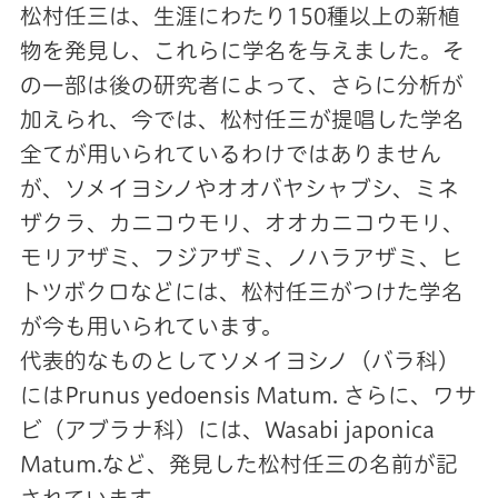
松村任三は、生涯にわたり150種以上の新植
物を発見し、これらに学名を与えました。そ
の一部は後の研究者によって、さらに分析が
加えられ、今では、松村任三が提唱した学名
全てが用いられているわけではありません
が、ソメイヨシノやオオバヤシャブシ、ミネ
ザクラ、カニコウモリ、オオカニコウモリ、
モリアザミ、フジアザミ、ノハラアザミ、ヒ
トツボクロなどには、松村任三がつけた学名
が今も用いられています。
代表的なものとしてソメイヨシノ（バラ科）
にはPrunus yedoensis Matum. さらに、ワサ
ビ（アブラナ科）には、Wasabi japonica
Matum.など、発見した松村任三の名前が記