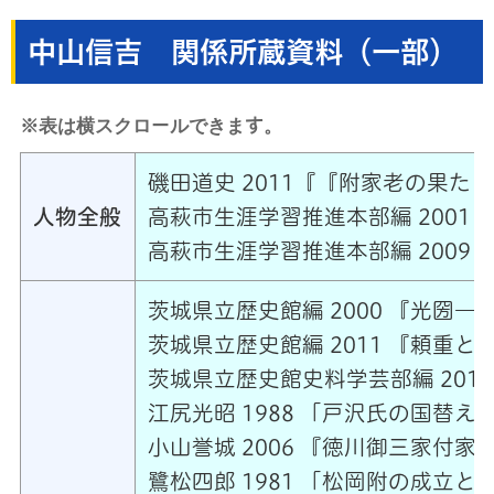
中山信吉 関係所蔵資料（一部）
※表は横スクロールできます。
磯田道史 2011『『附家老の果
人物全般
高萩市生涯学習推進本部編 200
高萩市生涯学習推進本部編 2009
茨城県立歴史館編 2000 『光圀―
茨城県立歴史館編 2011 『頼重と
茨城県立歴史館史料学芸部編 201
江尻光昭 1988 「戸沢氏の国替え
小山誉城 2006 『徳川御三家付
鷺松四郎 1981 「松岡附の成立と