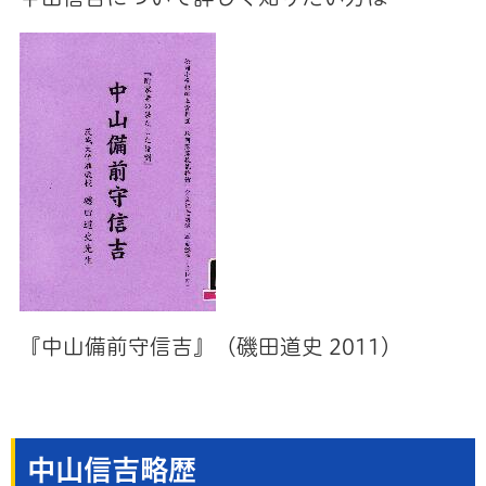
『中山備前守信吉』（磯田道史 2011）
中山信吉略歴