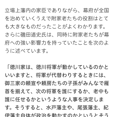
立場上藩内の家臣でありながら、幕府が全国
を治めていくうえで附家老たちの役割はとて
も大きなものだったことがよくわかります。
さらに磯田道史氏は、同時に附家老たちが幕
府への強い影響力を持っていたことを次のよ
うに述べています。
「徳川家は、徳川将軍が動かしているのかと
いいますと、将軍が代替わりするときには、
御三家の頼宣や頼房たちの子孫がみんなで雁
首を揃えて、次の将軍を誰にするか、老中も
誰に任せるかというような人事を決定しま
す。そうすると、水戸藩主や、尾張藩主、紀
伊藩主自体が政治を動かすのかというとそう