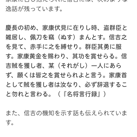
逸話が残っています。
慶長の初め、家康伏見に在りし時、盗群臣と
雑居し、佩刀を竊（ぬす）まんとす。信吉之
を見て、赤手に之を縛せり。群臣其勇に服
す。家康黄金を賜わり、其功を賞せらる。信
吉賊を獲し者、某（それがし）一人にあら
ず、願くは皆之を賞せられよと言う。家康首
として賊を獲し者は汝なり、必ず辞退するこ
と勿れと言わる。（『名将言行録』）
また、信吉の機知を示す話も伝えられていま
す。