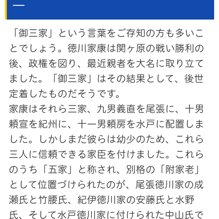
―
「御三家」という言葉をご存知の方も多いこ
とでしょう。徳川家康は関ヶ原の戦い勝利の
後、政権を図り、最近親者を大名に取り立て
ました。「御三家」はその結果として、後世
定着したものだそうです。
家康はそれら三家、九男義直を尾張に、十男
頼宣を紀州に、十一男頼房を水戸に配置しま
した。しかしまだ彼らは幼少のため、これら
三人に信頼できる家臣を付けました。これら
のうち「五家」と称され、別格の「附家老」
として位置づけられたのが、尾張徳川家の成
瀬氏と竹腰氏、紀伊徳川家の安藤氏と水野
氏、そして水戸徳川家に付けられた中山氏で