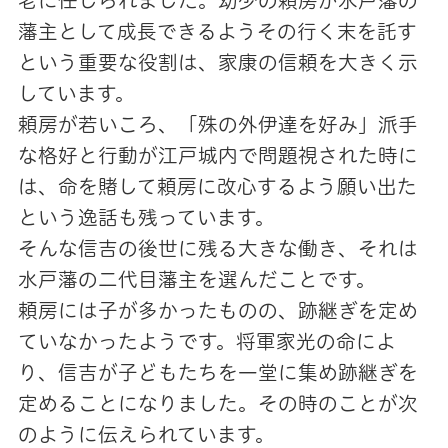
老に任じられました。幼少の頼房が水戸藩の
藩主として成長できるようその行く末を託す
という重要な役割は、家康の信頼を大きく示
しています。
頼房が若いころ、「殊の外伊達を好み」派手
な格好と行動が江戸城内で問題視された時に
は、命を賭して頼房に改心するよう願い出た
という逸話も残っています。
そんな信吉の後世に残る大きな働き、それは
水戸藩の二代目藩主を選んだことです。
頼房には子が多かったものの、跡継ぎを定め
ていなかったようです。将軍家光の命によ
り、信吉が子どもたちを一堂に集め跡継ぎを
定めることになりました。その時のことが次
のように伝えられています。