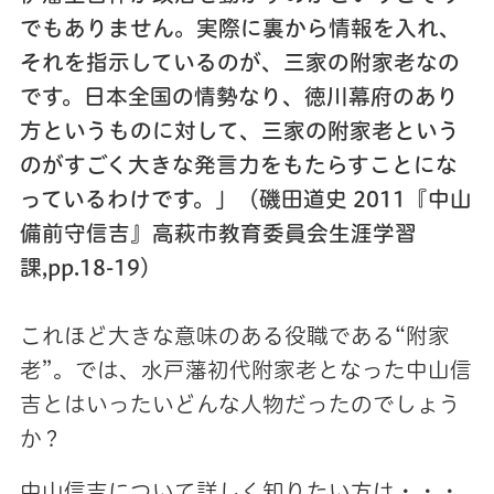
でもありません。実際に裏から情報を入れ、
それを指示しているのが、三家の附家老なの
です。日本全国の情勢なり、徳川幕府のあり
方というものに対して、三家の附家老という
のがすごく大きな発言力をもたらすことにな
っているわけです。」（磯田道史 2011『中山
備前守信吉』高萩市教育委員会生涯学習
課,pp.18-19）
これほど大きな意味のある役職である“附家
老”。では、水戸藩初代附家老となった中山信
吉とはいったいどんな人物だったのでしょう
か？
中山信吉について詳しく知りたい方は・・・