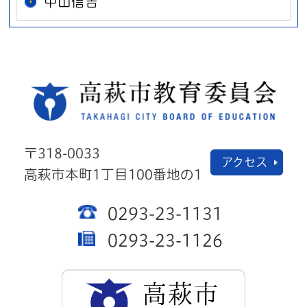
中山信吉
高萩
〒318-0033
アクセス
高萩市本町1丁目100番地の1
0293-23-1131
0293-23-1126
高萩市公