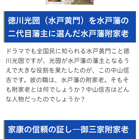
徳川光圀（水戸黄門）を水戸藩の
二代目藩主に選んだ水戸藩附家老
ドラマでも全国民に知られる水戸黄門こと徳
川光圀ですが、光圀が水戸藩の藩主となるう
えで大きな役割を果たしたのが、この中山信
吉です。彼の職は、水戸藩の附家老。そもそ
も附家老とは何でしょうか？中山信吉はどん
な人物だったのでしょうか？
家康の信頼の証し―御三家附家老