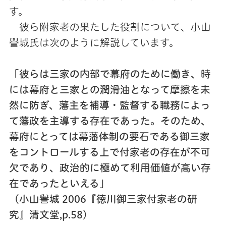
す。
彼ら附家老の果たした役割について、小山
譽城氏は次のように解説しています。
「彼らは三家の内部で幕府のために働き、時
には幕府と三家との潤滑油となって摩擦を未
然に防ぎ、藩主を補導・監督する職務によっ
て藩政を主導する存在であった。そのため、
幕府にとっては幕藩体制の要石である御三家
をコントロールする上で付家老の存在が不可
欠であり、政治的に極めて利用価値が高い存
在であったといえる」
（小山譽城 2006『徳川御三家付家老の研
究』清文堂,p.58）