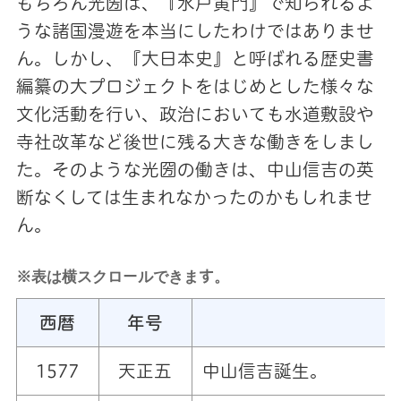
もちろん光圀は、『水戸黄門』で知られるよ
うな諸国漫遊を本当にしたわけではありませ
ん。しかし、『大日本史』と呼ばれる歴史書
編纂の大プロジェクトをはじめとした様々な
文化活動を行い、政治においても水道敷設や
寺社改革など後世に残る大きな働きをしまし
た。そのような光圀の働きは、中山信吉の英
断なくしては生まれなかったのかもしれませ
ん。
※表は横スクロールできます。
西暦
年号
1577
天正五
中山信吉誕生。