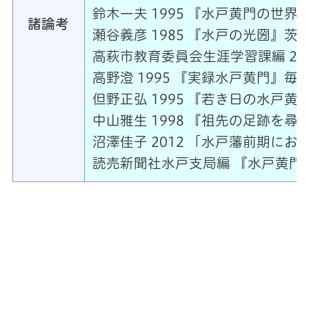
鈴木一夫 1995 『水戸黄門の世界
諸論考
瀬谷義彦 1985 『水戸の光圀』茨城新
高萩市教育委員会生涯学習課編 20
高野澄 1995 『実録水戸黄門』毎日新
但野正弘 1995 『若き日の水戸黄門』
中山雅生 1998 『祖先の足跡を
沼澤佳子 2012 「水戸藩前期にお
読売新聞社水戸支局編 『水戸黄門千夜