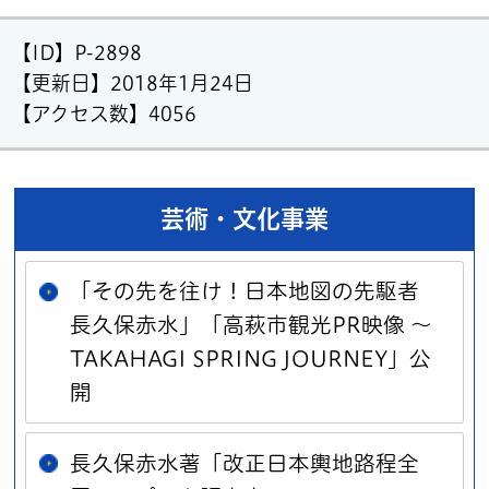
【ID】
P-2898
【更新日】
2018年1月24日
【アクセス数】
4056
芸術・文化事業
「その先を往け！日本地図の先駆者
長久保赤水」「高萩市観光PR映像 ～
TAKAHAGI SPRING JOURNEY」公
開
長久保赤水著「改正日本輿地路程全