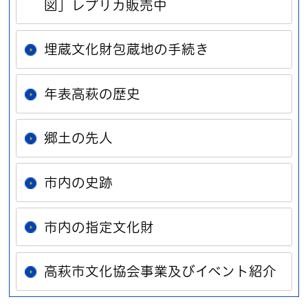
図」レプリカ販売中
埋蔵文化財包蔵地の手続き
年表高萩の歴史
郷土の先人
市内の史跡
市内の指定文化財
高萩市文化協会事業及びイベント紹介