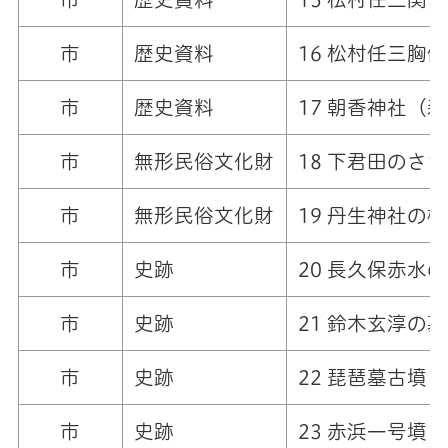
市
歴史資料
16 松村任三胸像
市
歴史資料
17 朝香神社（
市
無形民俗文化財
18 下君田のさ
市
無形民俗文化財
19 丹生神社の
市
史跡
20 長久保赤水
市
史跡
21 鈴木玄淳の墓
市
史跡
22 琵琶墓古墳
市
史跡
23 赤浜一号墳