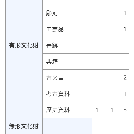
彫刻
1
工芸品
1
有形文化財
書跡
典籍
古文書
2
考古資料
1
歴史資料
1
1
5
無形文化財