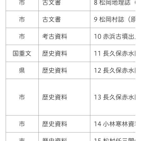
市
古文書
8
松岡地理誌（
市
古文書
9
松岡村誌（原
市
考古資料
10
赤浜古墳出土
国重文
歴史資料
11 長久保赤水
県
歴史資料
12 長久保赤水
市
歴史資料
13
長久保赤水関
市
歴史資料
14
小林寒林資料
市
歴史資料
15
松村任三関係