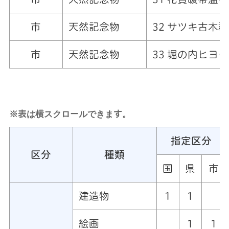
市
天然記念物
32 サツキ古木群
市
天然記念物
33 堀の内ヒヨ
※表は横スクロールできます。
指定区分
区分
種類
国
県
市
建造物
1
1
絵画
1
1