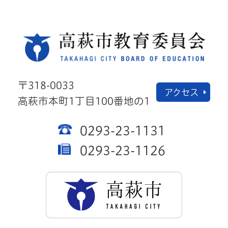
高萩
〒318-0033
アクセス
高萩市本町1丁目100番地の1
0293-23-1131
0293-23-1126
高萩市公