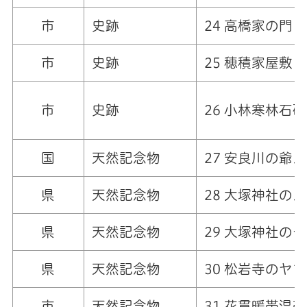
市
史跡
24 高橋家の門
市
史跡
25 穂積家屋敷
市
史跡
26
小林寒林石碑
国
天然記念物
27 安良川の爺
県
天然記念物
28 大塚神社の
県
天然記念物
29 大塚神社の
県
天然記念物
30 松岩寺のヤ
市
天然記念物
31 花貫暖帯温