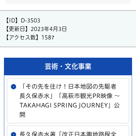
【ID】
D-3503
【更新日】
2023年4月3日
【アクセス数】
1587
芸術・文化事業
「その先を往け！日本地図の先駆者
長久保赤水」「高萩市観光PR映像 ～
TAKAHAGI SPRING JOURNEY」公
開
長久保赤水著「改正日本輿地路程全