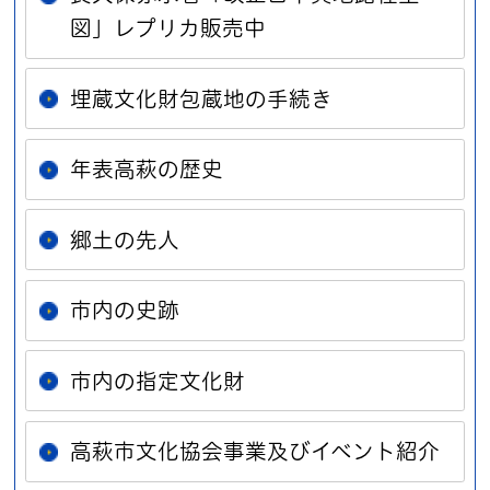
図」レプリカ販売中
埋蔵文化財包蔵地の手続き
年表高萩の歴史
郷土の先人
市内の史跡
市内の指定文化財
高萩市文化協会事業及びイベント紹介