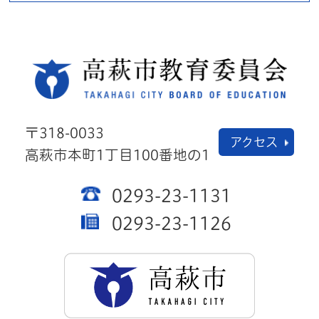
高萩
〒318-0033
アクセス
高萩市本町1丁目100番地の1
0293-23-1131
0293-23-1126
高萩市公