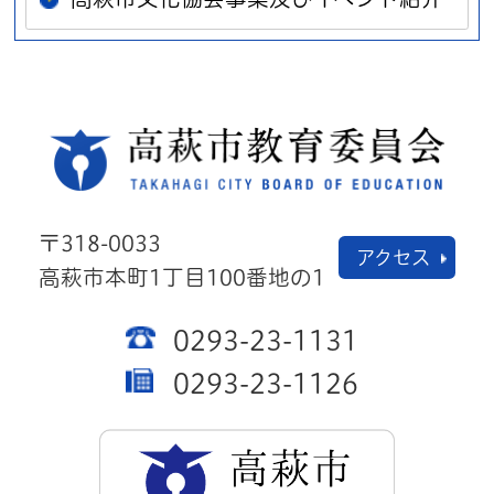
高萩
〒318-0033
アクセス
高萩市本町1丁目100番地の1
0293-23-1131
0293-23-1126
高萩市公