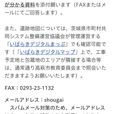
が分かる資料
を添付願います（FAXまたはメ
ールにてご回答します）。
また、遺跡地図については、茨城県市町村共
同システム整備運営協議会が管理運営する
「
いばらきデジタルまっぷ
」でも確認可能で
す（「
いばらきデジタルマップ
」上で、工事
予定地と包蔵地のエリアが隣接する場合等
は、通常通り高萩市教育委員会まで照会いた
だきますようお願いいたします）。
FAX：0293-23-1132
メールアドレス：shougai
スパムメール対策のため、メールアドレス