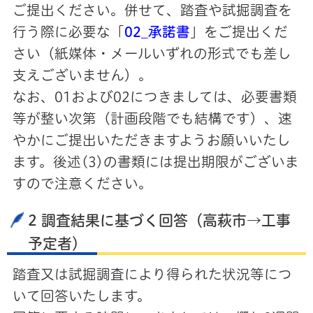
ご提出ください。併せて、踏査や試掘調査を
行う際に必要な「
02_承諾書
」をご提出くだ
さい（紙媒体・メールいずれの形式でも差し
支えございません）。
なお、01および02につきましては、必要書類
等が整い次第（計画段階でも結構です）、速
やかにご提出いただきますようお願いいたし
ます。後述(3)の書類には提出期限がございま
すので注意ください。
2 調査結果に基づく回答（高萩市→工事
予定者）
踏査又は試掘調査により得られた状況等につ
いて回答いたします。