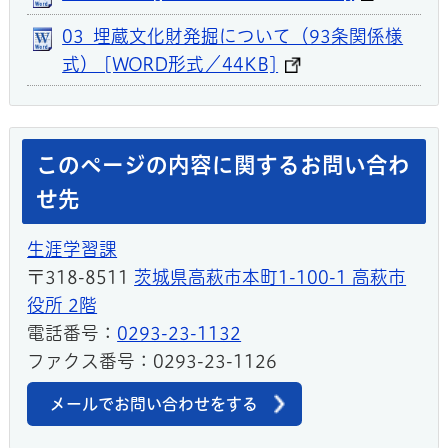
03_埋蔵文化財発掘について（93条関係様
式） [WORD形式／44KB]
このページの内容に関するお問い合わ
せ先
生涯学習課
〒318-8511
茨城県高萩市本町1-100-1 高萩市
役所 2階
電話番号：
0293-23-1132
ファクス番号：0293-23-1126
メールでお問い合わせをする