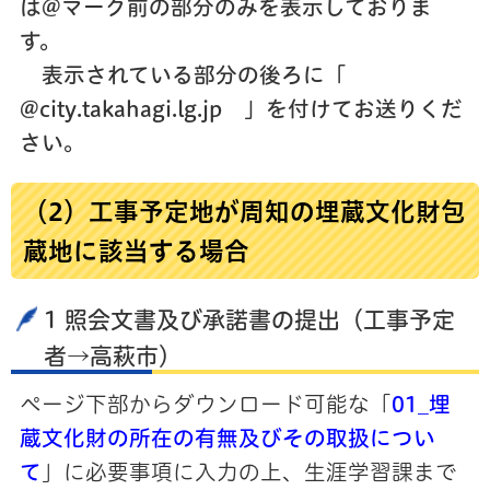
は@マーク前の部分のみを表示しておりま
す。
表示されている部分の後ろに「
@city.takahagi.lg.jp 」を付けてお送りくだ
さい。
（2）工事予定地が周知の埋蔵文化財包
蔵地に該当する場合
1 照会文書及び承諾書の提出（工事予定
者→高萩市）
ページ下部からダウンロード可能な「
01_埋
蔵文化財の所在の有無及びその取扱につい
て
」に必要事項に入力の上、生涯学習課まで