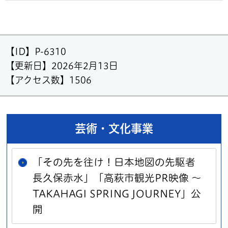
【ID】
P-6310
【更新日】
2026年2月13日
【アクセス数】
1506
芸術・文化事業
「その先を往け！日本地図の先駆者
長久保赤水」「高萩市観光PR映像 ～
TAKAHAGI SPRING JOURNEY」公
開