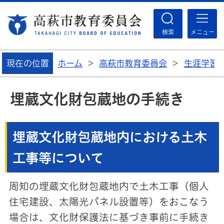
高
検索
メニュー
現在の位置
ホーム
>
高萩市教育委員会
>
生涯学習
埋蔵文化財包蔵地の手続き
埋蔵文化財包蔵地内における土木
工事等について
周知の埋蔵文化財包蔵地内で土木工事（個人
住宅建設、太陽光パネル設置等）をおこなう
場合は、文化財保護法に基づき事前に手続き