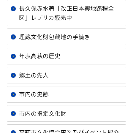
長久保赤水著「改正日本輿地路程全
図」レプリカ販売中
埋蔵文化財包蔵地の手続き
年表高萩の歴史
郷土の先人
市内の史跡
市内の指定文化財
高萩市文化協会事業及びイベント紹介