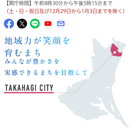
【開庁時間】午前8時30分から午後5時15分まで
（土・日・祝日及び12月29日から1月3日までを除く）
高萩市公式Facebook
高萩市公式X
高萩市公式LINE
高萩市YouTube公式チャンネル
メルたか