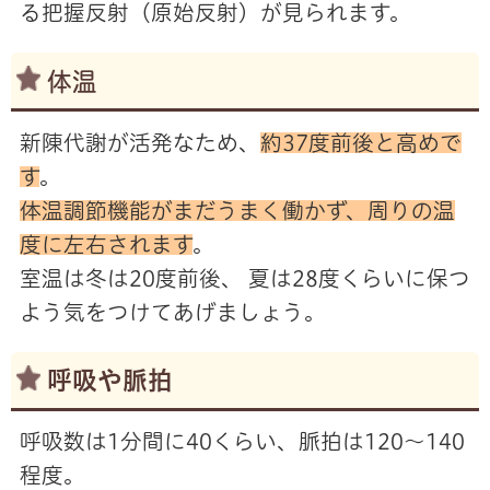
る把握反射（原始反射）が見られます。
体温
新陳代謝が活発なため、
約37度前後と高めで
す
。
体温調節機能がまだうまく働かず、周りの温
度に左右されます
。
室温は冬は20度前後、 夏は28度くらいに保つ
よう気をつけてあげましょう。
呼吸や脈拍
呼吸数は1分間に40くらい、脈拍は120～140
程度。