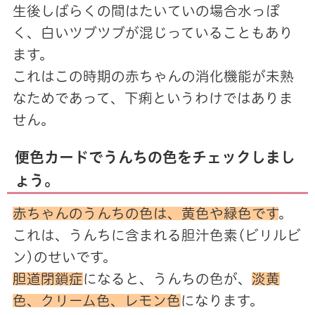
生後しばらくの間はたいていの場合水っぽ
く、白いツブツブが混じっていることもあり
ます。
これはこの時期の赤ちゃんの消化機能が未熟
なためであって、下痢というわけではありま
せん。
便色カードでうんちの色をチェックしまし
ょう。
赤ちゃんのうんちの色は、黄色や緑色です
。
これは、うんちに含まれる胆汁色素(ビリルビ
ン)のせいです。
胆道閉鎖症
になると、うんちの色が、
淡黄
色、クリーム色、レモン色
になります。