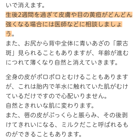
いで消えます。
生後2週間を過ぎて皮膚や目の黄疸がどんどん
強くなる場合には医師などに相談しましょ
う
。
また、お尻から背中全体に青いあざの「蒙古
斑」見られることもありますが、年齢が進む
につれて薄くなり自然と消えていきます。
全身の皮がポロポロとむけることもあります
が、これは胎内で羊水に触れていた肌がむけ
ているだけですので心配いりません。
自然ときれいな肌に変わります。
また、唇の皮がぷっくらと脹らみ、その後剥
けてきれいになる、ミルクだこと呼ばれるも
のができることもあります。