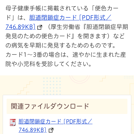
母子健康手帳に掲載されている「便色カー
ド」は、
胆道閉鎖症カード [PDF形式／
746.89KB]
（厚生労働省『胆道閉鎖症早期
発見のための便色カード』を開きます）など
の病気を早期に発見するためのものです。
カード1～3番の場合は、速やかに生まれた産
院や小児科を受診してください。
関連ファイルダウンロード
胆道閉鎖症カード [PDF形式／
746.89KB]