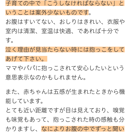
子育ての中で「こうしなければならない」と
いうことは案外少ないものです
。
お腹はすいてない、おしりはきれい、衣服や
室内は清潔、室温は快適、であれば十分で
す。
泣く理由が見当たらない時には抱っこをして
あげて下さい。
ママやパパに抱っこされて安心したいという
意思表示なのかもしれません。
また、赤ちゃんは五感が生まれたときから機
能しています。
とても近い距離ですが目は見えており、嗅覚
も味覚もあって、抱っこされた時の感触も分
かりますし、
なによりお腹の中でずっと聞い