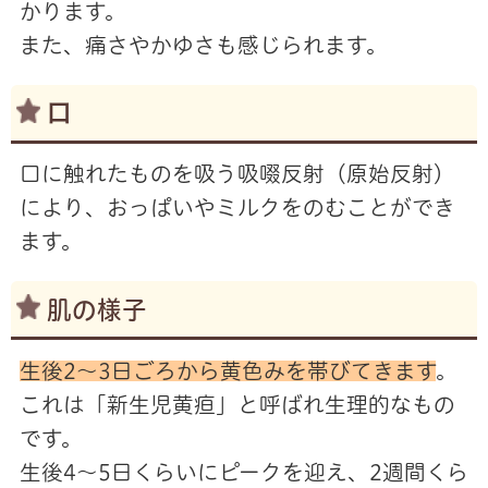
かります。
また、痛さやかゆさも感じられます。
口
口に触れたものを吸う吸啜反射（原始反射）
により、おっぱいやミルクをのむことができ
ます。
肌の様子
生後2～3日ごろから黄色みを帯びてきます
。
これは「新生児黄疸」と呼ばれ生理的なもの
です。
生後4～5日くらいにピークを迎え、2週間くら