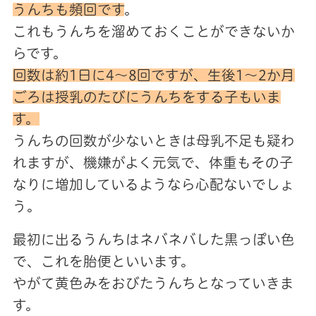
うんちも頻回です
。
これもうんちを溜めておくことができないか
らです。
回数は約1日に4～8回ですが、生後1～2か月
ごろは授乳のたびにうんちをする子もいま
す。
うんちの回数が少ないときは母乳不足も疑わ
れますが、機嫌がよく元気で、体重もその子
なりに増加しているようなら心配ないでしょ
う。
最初に出るうんちはネバネバした黒っぽい色
で、これを胎便といいます。
やがて黄色みをおびたうんちとなっていきま
す。