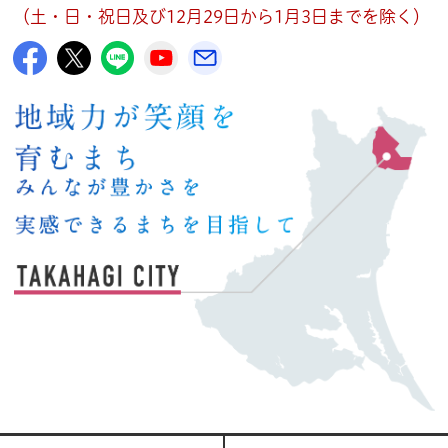
（土・日・祝日及び12月29日から1月3日までを除く）
高萩市公式Facebook
高萩市公式X
高萩市公式LINE
高萩市YouTube公式チャンネル
メルたか