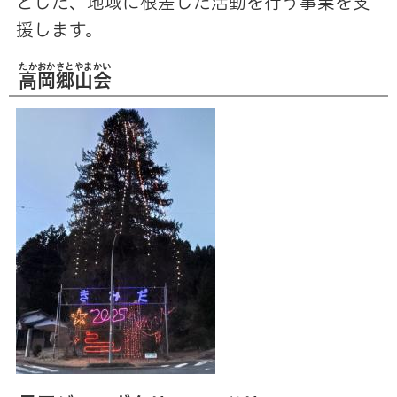
とした、地域に根差した活動を行う事業を支
援します。
たかおかさとやまかい
高岡郷山会