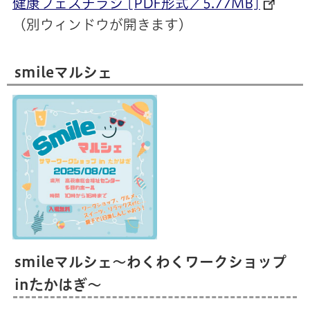
健康フェスチラシ [PDF形式／5.77MB]
（別ウィンドウが開きます）
smileマルシェ
smileマルシェ～わくわくワークショップ
inたかはぎ～