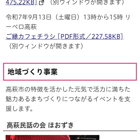
475.22KB]
（別ウィンドウが開きます）
令和7年9月13日（土曜日）13時から15時 リ
ーベロ高萩
ご縁カフェチラシ [PDF形式／227.58KB]
（別ウィンドウが開きます）
地域づくり事業
高萩市の特徴を活かした元気で活力に満ちた
魅力あるまちづくりにつながるイベントを支
援します。
高萩民話の会 ほおずき