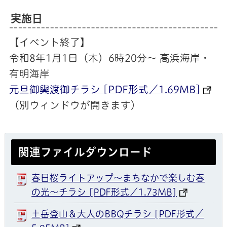
実施日
【イベント終了】
令和8年1月1日（木）6時20分～ 高浜海岸・
有明海岸
元旦御輿渡御チラシ [PDF形式／1.69MB]
（別ウィンドウが開きます）
関連ファイルダウンロード
春日桜ライトアップ～まちなかで楽しむ春
の光～チラシ [PDF形式／1.73MB]
土岳登山＆大人のBBQチラシ [PDF形式／