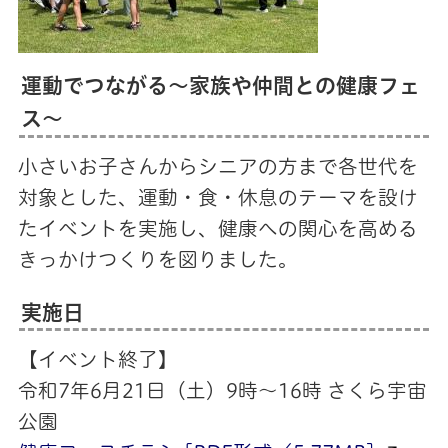
運動でつながる～家族や仲間との健康フェ
ス～
小さいお子さんからシニアの方まで各世代を
対象とした、運動・食・休息のテーマを設け
たイベントを実施し、健康への関心を高める
きっかけつくりを図りました。
実施日
【イベント終了】
令和7年6月21日（土）9時～16時 さくら宇宙
公園