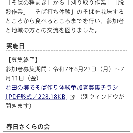
「そばの種まき」から「刈り取り作業」「脱
穀作業」「そば打ち体験」のそばを栽培する
ところから食べるところまでを行い、参加者
と地域の方との交流を図りました。
実施日
【募集終了】
参加者募集期間：令和7年6月23日（月）～7
月11日（金）
君田の郷でそば作り体験参加者募集チラシ
[PDF形式／228.18KB]
（別ウィンドウが
開きます）
春日さくらの会