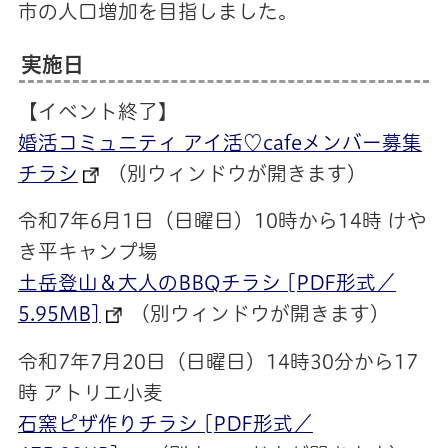
市の人口増加を目指しました。
実施日
【イベント終了】
婚活コミュニティ アイ活♡cafeメンバー募集
チラシ
（別ウィンドウが開きます）
令和7年6月1日（日曜日）10時から14時 けや
き平キャンプ場
土岳登山＆大人のBBQチラシ [PDF形式／
5.95MB]
（別ウィンドウが開きます）
令和7年7月20日（日曜日）14時30分から17
時 アトリエ小麦
石窯ピザ作りチラシ [PDF形式／