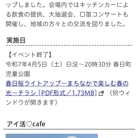
ップしました。会場内ではキッチンカーによ
る飲食の提供、大抽選会、口笛コンサートも
開催し、地域の方々との交流を図りました。
実施日
【イベント終了】
令和7年4月5日（土）日没～20時30分 春日町
児童公園
春日桜ライトアップ～まちなかで楽しむ春の
光～チラシ [PDF形式／1.73MB]
（別ウィ
ンドウが開きます）
アイ活♡cafe