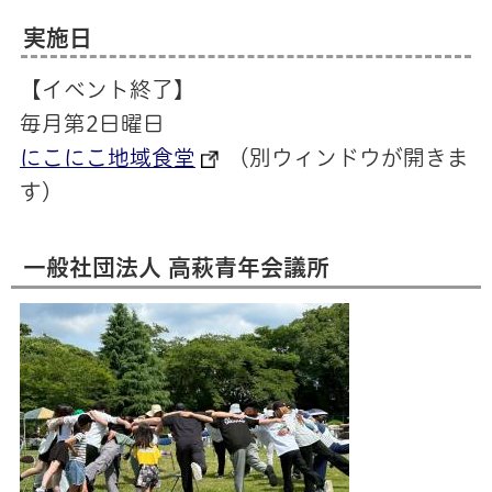
実施日
【イベント終了】
毎月第2日曜日
にこにこ地域食堂
（別ウィンドウが開きま
す）
一般社団法人 高萩青年会議所