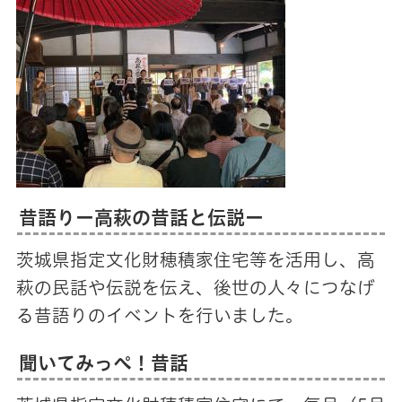
昔語りー高萩の昔話と伝説ー
茨城県指定文化財穂積家住宅等を活用し、高
萩の民話や伝説を伝え、後世の人々につなげ
る昔語りのイベントを行いました。
聞いてみっぺ！昔話