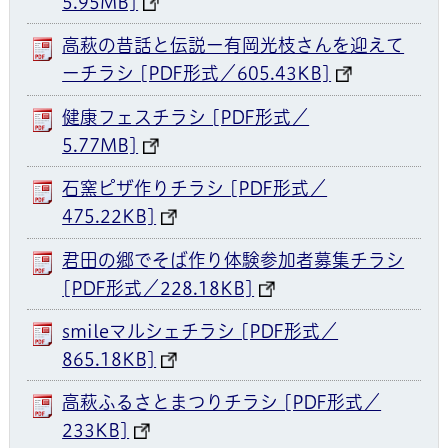
5.95MB]
高萩の昔話と伝説ー有岡光枝さんを迎えて
ーチラシ [PDF形式／605.43KB]
健康フェスチラシ [PDF形式／
5.77MB]
石窯ピザ作りチラシ [PDF形式／
475.22KB]
君田の郷でそば作り体験参加者募集チラシ
[PDF形式／228.18KB]
smileマルシェチラシ [PDF形式／
865.18KB]
高萩ふるさとまつりチラシ [PDF形式／
233KB]