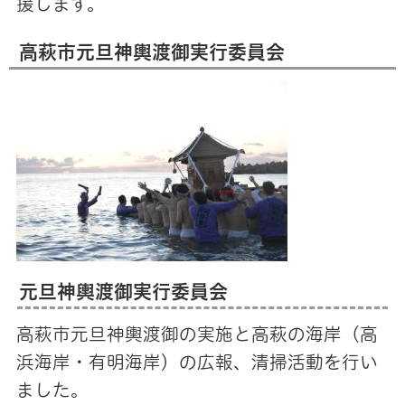
援します。
高萩市元旦神輿渡御実行委員会
元旦神輿渡御実行委員会
高萩市元旦神輿渡御の実施と高萩の海岸（高
浜海岸・有明海岸）の広報、清掃活動を行い
ました。