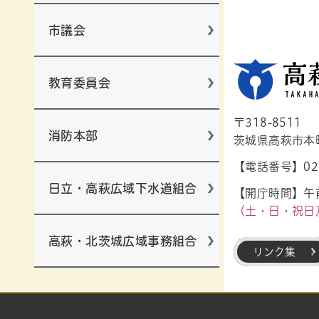
市議会
教育委員会
〒318-8511
消防本部
茨城県高萩市本町1
【電話番号】029
日立・高萩広域下水道組合
【開庁時間】午前
（土・日・祝日
高萩・北茨城広域事務組合
リンク集