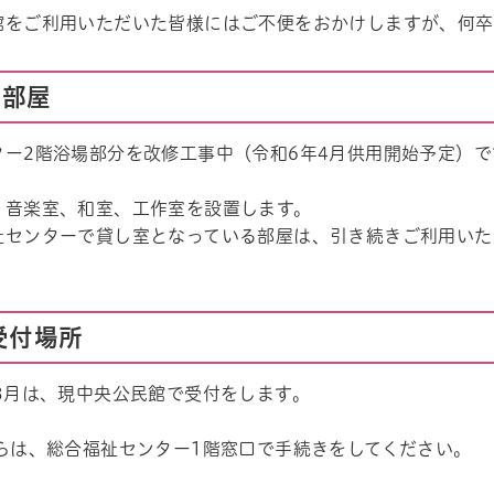
館をご利用いただいた皆様にはご不便をおかけしますが、何卒
る部屋
ター2階浴場部分を改修工事中（令和6年4月供用開始予定）で
、音楽室、和室、工作室を設置します。
祉センターで貸し室となっている部屋は、引き続きご利用いた
受付場所
3月は、現中央公民館で受付をします。
からは、総合福祉センター1階窓口で手続きをしてください。