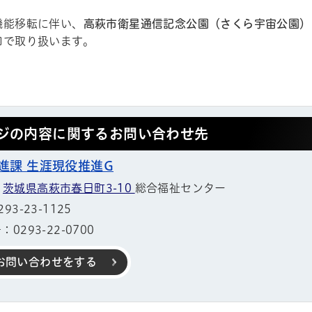
機能移転に伴い、
高萩市衛星通信記念公園（さくら宇宙公園）
口で取り扱います。
ジの内容に関するお問い合わせ先
進課 生涯現役推進G
1
茨城県高萩市春日町3-10
総合福祉センター
3-23-1125
0293-22-0700
お問い合わせをする
帳