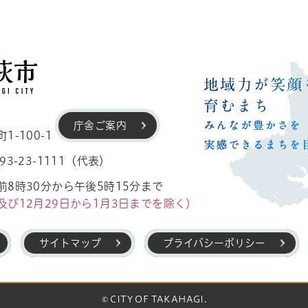
高萩市
庁舎ご案内
-100-1
3-23-1111（代表）
8時30分から午後5時15分まで
及び12月29日から1月3日までを除く）
サイトマップ
プライバシーポリシー
© CITY OF TAKAHAGI.