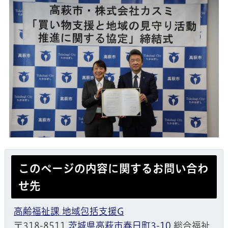
このページの内容に関するお問い合わ
せ先
高齢福祉課 地域包括支援G
〒318-8511
茨城県高萩市春日町3-10
総合福祉