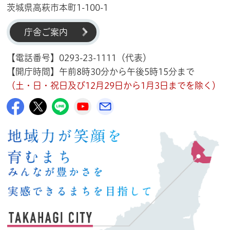
茨城県高萩市本町1-100-1
庁舎ご案内
【電話番号】0293-23-1111（代表）
【開庁時間】午前8時30分から午後5時15分まで
（土・日・祝日及び12月29日から1月3日までを除く）
高萩市公式Facebook
高萩市公式X
高萩市公式LINE
高萩市YouTube公式チャンネル
メルたか