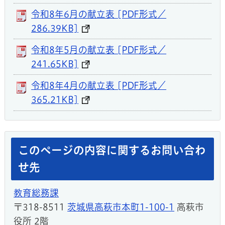
令和8年6月の献立表 [PDF形式／
286.39KB]
令和8年5月の献立表 [PDF形式／
241.65KB]
令和8年4月の献立表 [PDF形式／
365.21KB]
このページの内容に関するお問い合わ
せ先
教育総務課
〒318-8511
茨城県高萩市本町1-100-1
高萩市
役所 2階