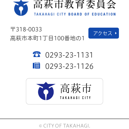
高萩
〒318-0033
アクセス
高萩市本町1丁目100番地の1
0293-23-1131
0293-23-1126
高萩市公
© CITY OF TAKAHAGI.