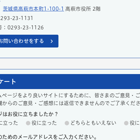
1
茨城県高萩市本町1-100-1
高萩市役所 2階
93-23-1131
0293-23-1126
お問い合わせをする
ケート
ムページをより良いサイトにするために、皆さまのご意見・
欄からのご意見・ご感想には返信できませんのでご了承くだ
ージはお役に立ちましたか？
に立った
役に立った
どちらともいえない
役に
のためのメールアドレスをご入力ください。