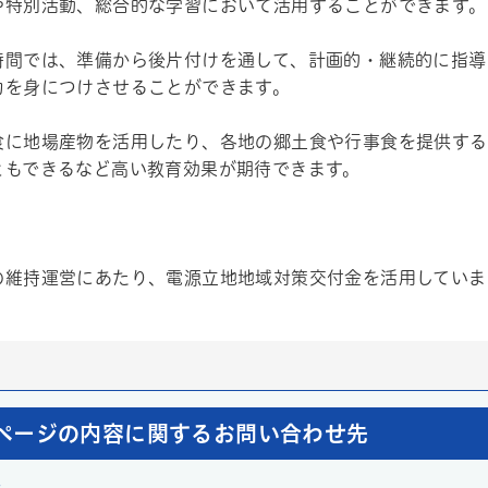
や特別活動、総合的な学習において活用することができます。
時間では、準備から後片付けを通して、計画的・継続的に指導
力を身につけさせることができます。
食に地場産物を活用したり、各地の郷土食や行事食を提供する
ともできるなど高い教育効果が期待できます。
の維持運営にあたり、電源立地地域対策交付金を活用していま
ページの内容に関するお問い合わせ先
課