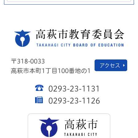
高萩
〒318-0033
アクセス
高萩市本町1丁目100番地の1
0293-23-1131
0293-23-1126
高萩市公