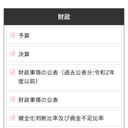
財政
予算
決算
財政事情の公表（過去公表分:令和2年
度以前）
財政事情の公表
健全化判断比率及び資金不足比率