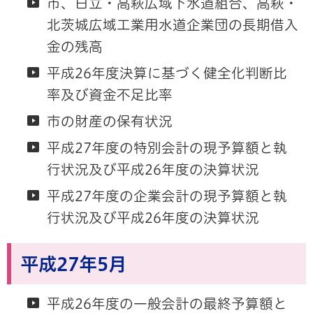
市、日立・高萩広域下水道組合、高萩・
北茨城広域工業用水道企業団の長期借入
金の残高
平成26年度決算に基づく健全化判断比
率及び資金不足比率
市の財産の保有状況
平成27年度の特別会計の現予算額と執
行状況及び平成26年度の決算状況
平成27年度の企業会計の現予算額と執
行状況及び平成26年度の決算状況
平成27年5月
平成26年度の一般会計の最終予算額と