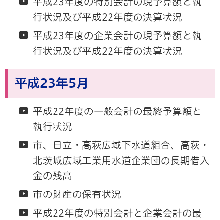
平成23年度の特別会計の現予算額と執
行状況及び平成22年度の決算状況
平成23年度の企業会計の現予算額と執
行状況及び平成22年度の決算状況
平成23年5月
平成22年度の一般会計の最終予算額と
執行状況
市、日立・高萩広域下水道組合、高萩・
北茨城広域工業用水道企業団の長期借入
金の残高
市の財産の保有状況
平成22年度の特別会計と企業会計の最