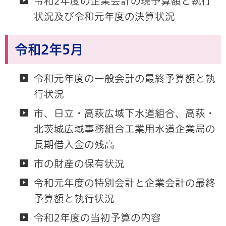
令和2年度の企業会計の現予算額と執行
状況及び令和元年度の決算状況
令和2年5月
令和元年度の一般会計の最終予算額と執
行状況
市、日立・高萩広域下水道組合、高萩・
北茨城広域事務組合工業用水道企業局の
長期借入金の残高
市の財産の保有状況
令和元年度の特別会計と企業会計の最終
予算額と執行状況
令和2年度の当初予算の内容