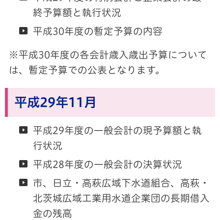
終予算額と執行状況
平成30年度の暫定予算の内容
※平成30年度の各会計歳入歳出予算について
は、暫定予算での公表となります。
平成29年11月
平成29年度の一般会計の現予算額と執
行状況
平成28年度の一般会計の決算状況
市、日立・高萩広域下水道組合、高萩・
北茨城広域工業用水道企業団の長期借入
金の残高