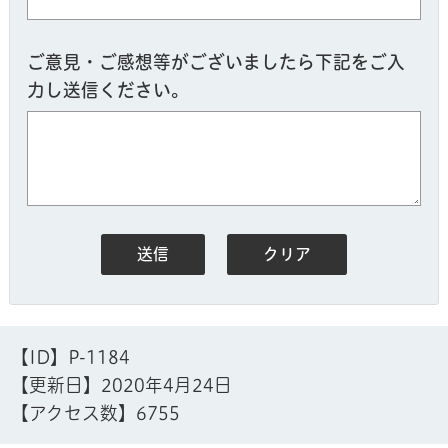
ご意見・ご感想等がございましたら下記をご入
力し送信ください。
【ID】
P-1184
【更新日】
2020年4月24日
【アクセス数】
6755