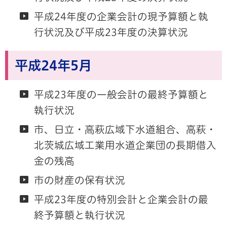
平成24年度の企業会計の現予算額と執
行状況及び平成23年度の決算状況
平成24年5月
平成23年度の一般会計の最終予算額と
執行状況
市、日立・高萩広域下水道組合、高萩・
北茨城広域工業用水道企業団の長期借入
金の残高
市の財産の保有状況
平成23年度の特別会計と企業会計の最
終予算額と執行状況