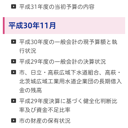
平成31年度の当初予算の内容
平成30年11月
平成30年度の一般会計の現予算額と執
行状況
平成29年度の一般会計の決算状況
市、日立・高萩広域下水道組合、高萩・
北茨城広域工業用水道企業団の長期借入
金の残高
平成29年度決算に基づく健全化判断比
率及び資金不足比率
市の財産の保有状況