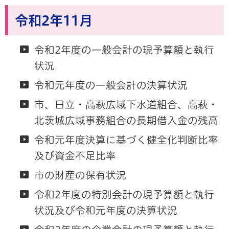
令和2年11月
令和2年度の一般会計の現予算額と執行
状況
令和元年度の一般会計の決算状況
市、日立・高萩広域下水道組合、高萩・
北茨城広域事務組合の長期借入金の残高
令和元年度決算に基づく健全化判断比率
及び資金不足比率
市の財産の保有状況
令和2年度の特別会計の現予算額と執行
状況及び令和元年度の決算状況