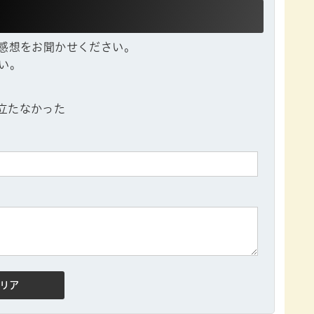
感想をお聞かせください。
い。
立たなかった