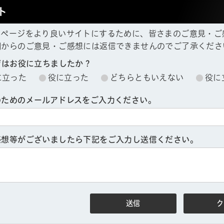
ト
ムページをより良いサイトにするために、皆さまのご意見・ご
欄からのご意見・ご感想には返信できませんのでご了承くださ
ジはお役に立ちましたか？
に立った
役に立った
どちらともいえない
役に
のためのメールアドレスをご入力ください。
感想等がございましたら下記をご入力し送信ください。