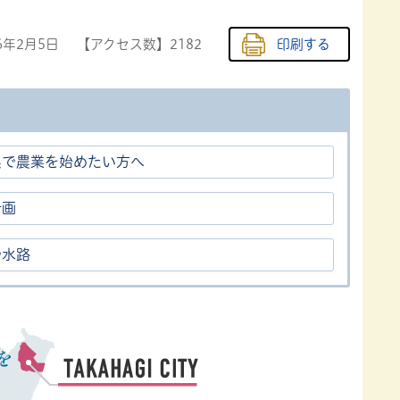
6年2月5日
【アクセス数】
2182
印刷する
県で農業を始めたい方へ
計画
や水路