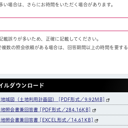
多い場合は、さらにお時間をいただく場合があります。
記載誤りが多いため、正確に記載してください。
で複数の照会依頼がある場合は、回答期間以上の時間を要す
ル
しよう
イルダウンロード
地域図（土地利用計画図） [PDF形式／9.92MB]
地照会書兼回答書 [PDF形式／284.16KB]
地照会書兼回答書 [EXCEL形式／14.61KB]