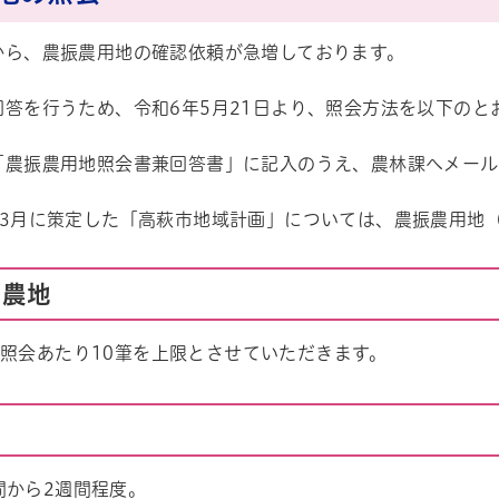
から、農振農用地の確認依頼が急増しております。
回答を行うため、令和6年5月21日より、照会方法を以下のと
「農振農用地照会書兼回答書」に記入のうえ、農林課へメール
年3月に策定した「高萩市地域計画」については、農振農用地
る農地
1照会あたり10筆を上限とさせていただきます。
帳
間から2週間程度。