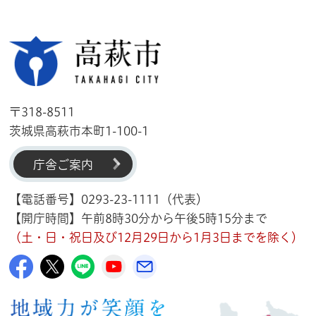
高萩市
〒318-8511
茨城県高萩市本町1-100-1
庁舎ご案内
【電話番号】0293-23-1111（代表）
【開庁時間】午前8時30分から午後5時15分まで
（土・日・祝日及び12月29日から1月3日までを除く）
高萩市公式Facebook
高萩市公式X
高萩市公式LINE
高萩市YouTube公式チャンネル
メルたか