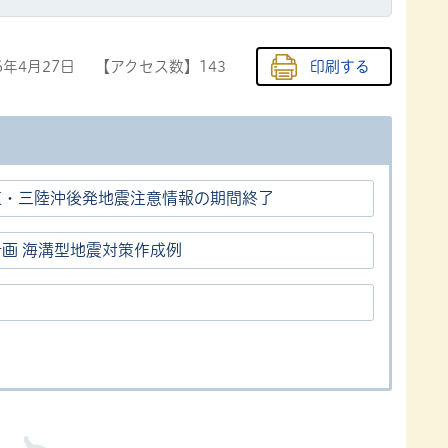
6年4月27日
【アクセス数】
143
印刷する
道・三陸沖後発地震注意情報の期間終了
画 海溝型地震対策作成例