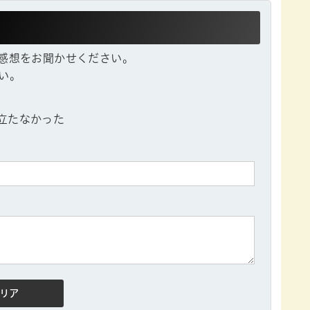
感想をお聞かせください。
い。
立たなかった