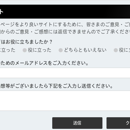
ト
ムページをより良いサイトにするために、皆さまのご意見・ご
欄からのご意見・ご感想には返信できませんのでご了承くださ
ジはお役に立ちましたか？
に立った
役に立った
どちらともいえない
役に
ル
しよう
のためのメールアドレスをご入力ください。
感想等がございましたら下記をご入力し送信ください。