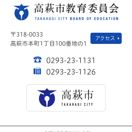
高萩
〒318-0033
アクセス
高萩市本町1丁目100番地の1
0293-23-1131
0293-23-1126
高萩市公