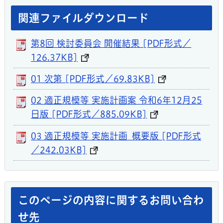
関連ファイルダウンロード
第8回 検討委員会 開催結果 [PDF形式／
126.37KB]
01 次第 [PDF形式／69.83KB]
02 適正規模等 実施計画案 令和6年12月25
日版 [PDF形式／885.09KB]
03 適正規模等 実施計画_概要版 [PDF形式
／242.03KB]
このページの内容に関するお問い合わ
せ先