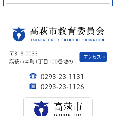
高萩
〒318-0033
アクセス
高萩市本町1丁目100番地の1
0293-23-1131
0293-23-1126
高萩市公